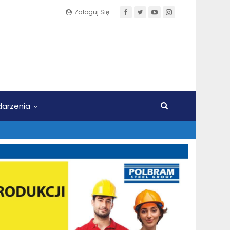
Zaloguj Się
arzenia