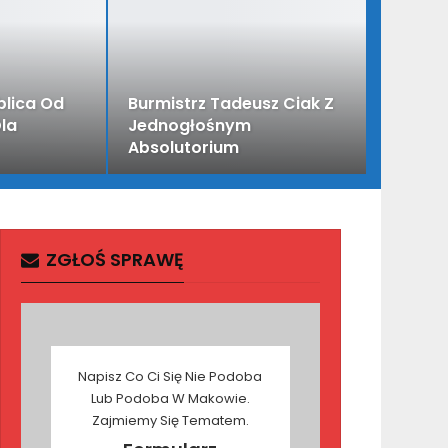
lica Od
Burmistrz Tadeusz Ciak Z
la
Jednogłośnym
Absolutorium
ZGŁOŚ SPRAWĘ
Napisz Co Ci Się Nie Podoba
Lub Podoba W Makowie.
Zajmiemy Się Tematem.