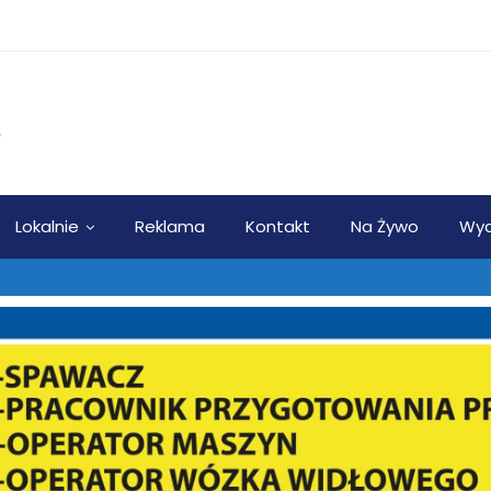
Lokalnie
Reklama
Kontakt
Na Żywo
Wyd