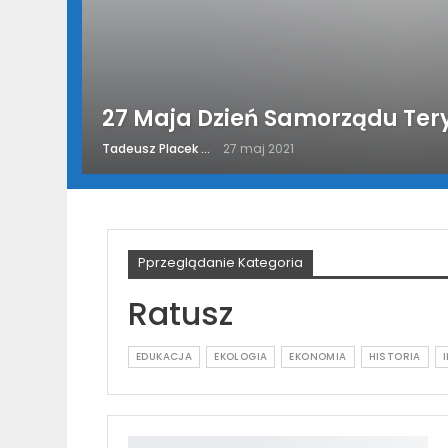
27 Maja Dzień Samorządu Ter
Tadeusz Placek
27 maj 2021
Pprzeglądanie Kategoria
Ratusz
EDUKACJA
EKOLOGIA
EKONOMIA
HISTORIA