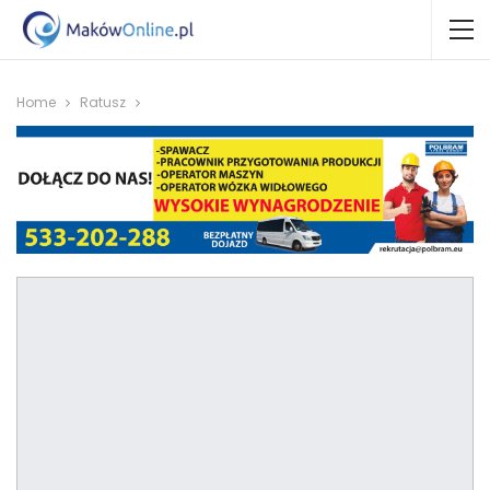
Home
Ratusz