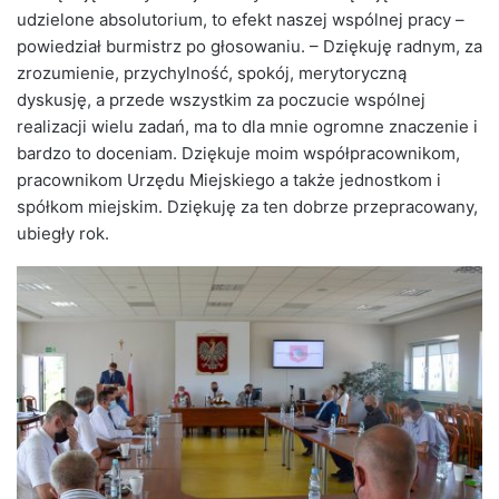
udzielone absolutorium, to efekt naszej wspólnej pracy –
powiedział burmistrz po głosowaniu. – Dziękuję radnym, za
zrozumienie, przychylność, spokój, merytoryczną
dyskusję, a przede wszystkim za poczucie wspólnej
realizacji wielu zadań, ma to dla mnie ogromne znaczenie i
bardzo to doceniam. Dziękuje moim współpracownikom,
pracownikom Urzędu Miejskiego a także jednostkom i
spółkom miejskim. Dziękuję za ten dobrze przepracowany,
ubiegły rok.