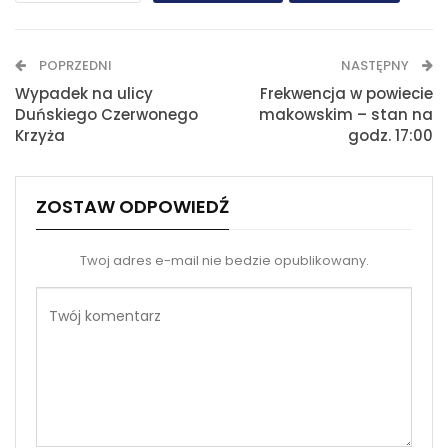
WhatsApp
E-mail
POPRZEDNI
NASTĘPNY
Drukuj
Wypadek na ulicy
Frekwencja w powiecie
Duńskiego Czerwonego
makowskim – stan na
Krzyża
godz. 17:00
ZOSTAW ODPOWIEDŹ
Twoj adres e-mail nie bedzie opublikowany.