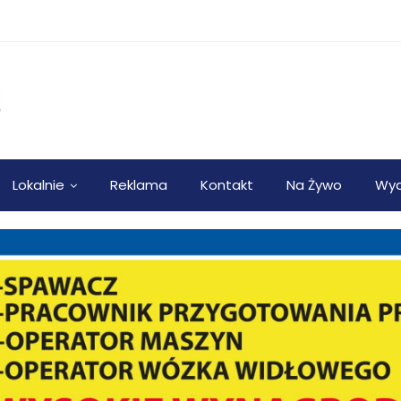
Lokalnie
Reklama
Kontakt
Na Żywo
Wyd