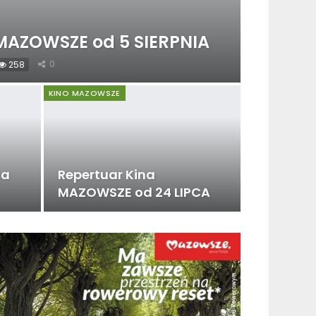
 MAZOWSZE od 5 SIERPNIA
0
258
KINO MAZOWSZE
za
Repertuar Kina
MAZOWSZE od 24 LIPCA