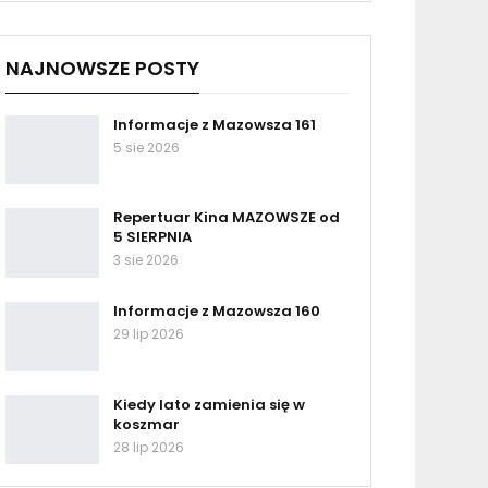
NAJNOWSZE POSTY
Informacje z Mazowsza 161
5 sie 2026
Repertuar Kina MAZOWSZE od
5 SIERPNIA
3 sie 2026
Informacje z Mazowsza 160
29 lip 2026
Kiedy lato zamienia się w
koszmar
28 lip 2026