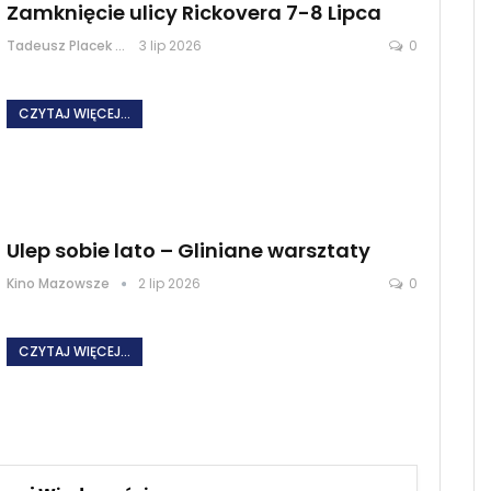
Zamknięcie ulicy Rickovera 7-8 Lipca
Tadeusz Placek
3 lip 2026
0
CZYTAJ WIĘCEJ...
Ulep sobie lato – Gliniane warsztaty
Kino Mazowsze
2 lip 2026
0
CZYTAJ WIĘCEJ...