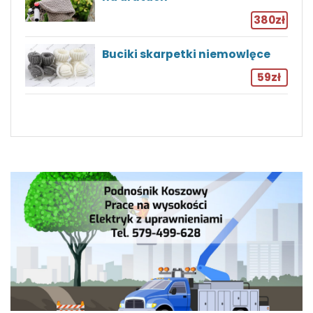
380zł
Buciki skarpetki niemowlęce
59zł