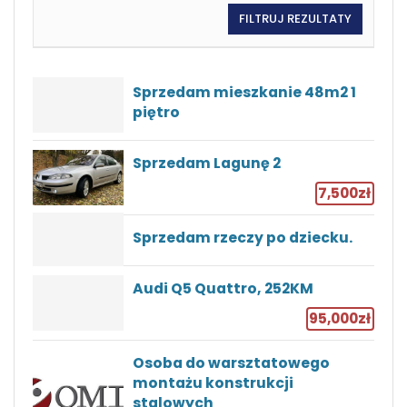
Sprzedam mieszkanie 48m2 1
piętro
Sprzedam Lagunę 2
7,500zł
Sprzedam rzeczy po dziecku.
Audi Q5 Quattro, 252KM
95,000zł
Osoba do warsztatowego
montażu konstrukcji
stalowych