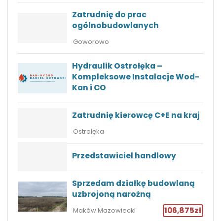
Zatrudnię do prac
ogólnobudowlanych
Goworowo
Hydraulik Ostrołęka –
Kompleksowe Instalacje Wod-
Kan i CO
Zatrudnię kierowcę C+E na kraj
Ostrołęka
Przedstawiciel handlowy
Sprzedam działkę budowlaną
uzbrojoną narożną
106,875zł
Maków Mazowiecki