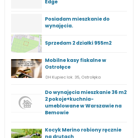
Edge
Posiadam mieszkanie do
wynajęcia.
Sprzedam 2 działki 955m2
Mobilne kasy fiskalne w
Ostrołęce
DH Kupiec lok. 35, Ostrołęka
Do wynajęcia mieszkanie 36 m2
2 pokoje+kuchnia-
umeblowane w Warszawie na
Bemowie
Kocyk Merino robiony ręcznie
na drutach