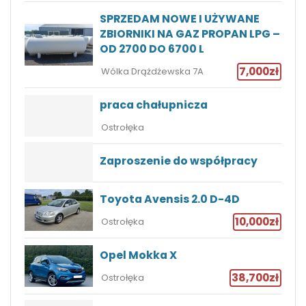
SPRZEDAM NOWE I UŻYWANE
ZBIORNIKI NA GAZ PROPAN LPG –
OD 2700 DO 6700 L
7,000zł
Wólka Drążdżewska 7A
praca chałupnicza
Ostrołęka
Zaproszenie do współpracy
Toyota Avensis 2.0 D-4D
10,000zł
Ostrołęka
Opel Mokka X
38,700zł
Ostrołęka