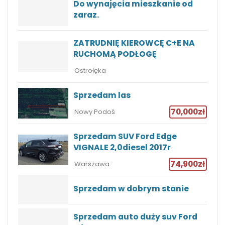
Do wynajęcia mieszkanie od
zaraz.
ZATRUDNIĘ KIEROWCĘ C+E NA
RUCHOMĄ PODŁOGĘ
Ostrołęka
Sprzedam las
70,000zł
Nowy Podoś
Sprzedam SUV Ford Edge
VIGNALE 2,0diesel 2017r
74,900zł
Warszawa
Sprzedam w dobrym stanie
Sprzedam auto duży suv Ford