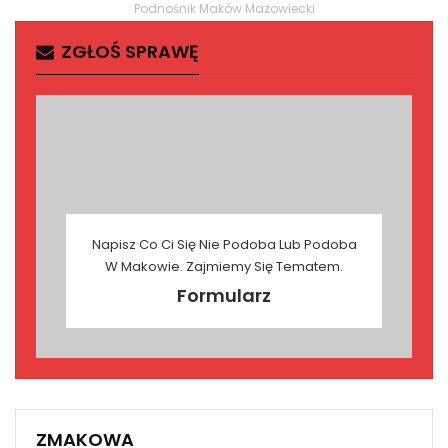
Podnośnik Maków Mazowiecki
ZGŁOŚ SPRAWĘ
Napisz Co Ci Się Nie Podoba Lub Podoba
W Makowie. Zajmiemy Się Tematem.
Formularz
ZMAKOWA