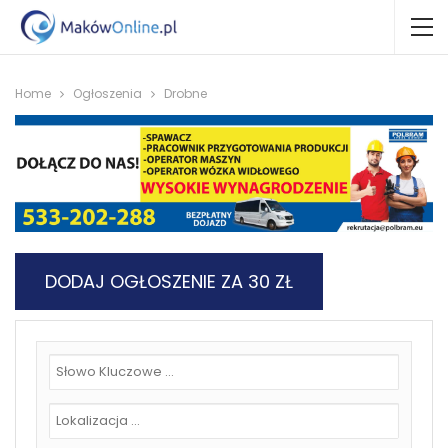
Home
Ogłoszenia
Drobne
DODAJ OGŁOSZENIE ZA 30 ZŁ