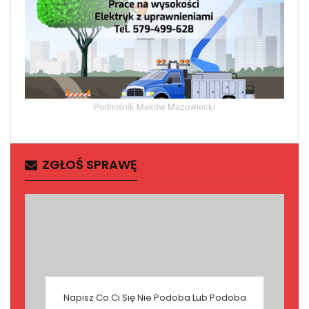
Podnośnik Maków Mazowiecki
ZGŁOŚ SPRAWĘ
Napisz Co Ci Się Nie Podoba Lub Podoba