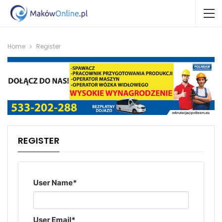
Home
Register
REGISTER
User Name
*
User Email
*