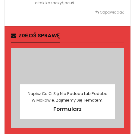
a tak kozaczył jacuś
Odpowiadać
ZGŁOŚ SPRAWĘ
Napisz Co Ci Się Nie Podoba Lub Podoba
W Makowie. Zajmiemy Się Tematem.
Formularz