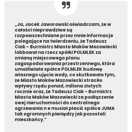
„Ja, Jacek Jaworowski oświadczam, że w
całości nieprawdziwe są
rozpowszechniane przez mnie informacje
polegające na twierdzeniu, że Tadeusz
Ciak – Burmistrz Miasta Maków Mazowiecki
lobbował na rzecz spółki POLMLEK za
zmianą miejscowego planu
zagospodarowania przestrzennego, która
umożliwiała spółce POLMLEK budowę
własnego ujęcia wody, co skutkowało tym,
że Miasto Maków Mazowiecki straciło
wpływy rzędu ponad, miliona złotych
rocznie oraz, że Tadeusz Ciak – Burmistrz
Miasta Maków Mazowiecki za podłączenie
swej nieruchomości do centralnego
ogrzewania n e musiał płacić spółce JUMA
tak ogromnych pieniędzy jak pozostali
mieszkańcy.”