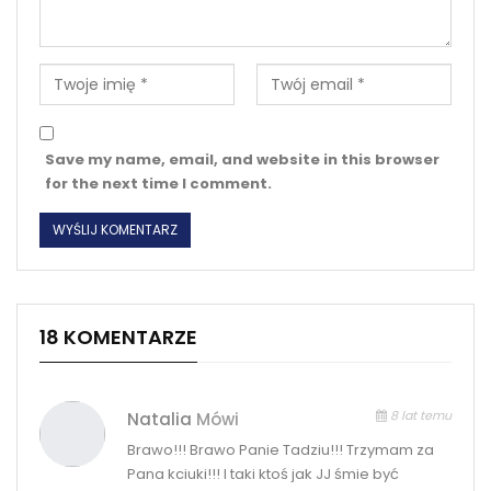
Save my name, email, and website in this browser
for the next time I comment.
18 KOMENTARZE
8 lat temu
Natalia
Mówi
Brawo!!! Brawo Panie Tadziu!!! Trzymam za
Pana kciuki!!! I taki ktoś jak JJ śmie być