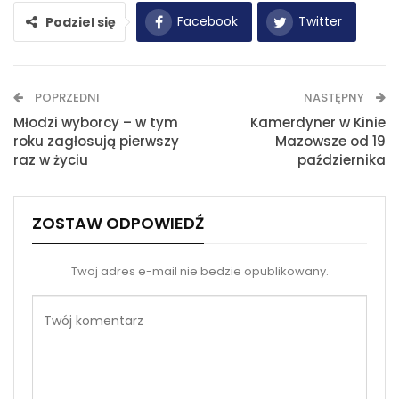
Facebook
Twitter
Podziel się
WhatsApp
E-mail
POPRZEDNI
NASTĘPNY
Drukuj
Młodzi wyborcy – w tym
Kamerdyner w Kinie
roku zagłosują pierwszy
Mazowsze od 19
raz w życiu
października
ZOSTAW ODPOWIEDŹ
Twoj adres e-mail nie bedzie opublikowany.