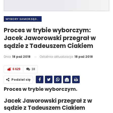
WYBORY SAMORZĄDOWE 2018
Proces w trybie wyborczym:
Jacek Jaworowski przegrał w
sądzie z Tadeuszem Ciakiem
Dnia
18 paź 2018
Ostatnia aktualizacja
18 paź 2018
6 629
18
Podziel się
Proces w trybie wyborczym.
Jacek Jaworowski przegrał z w
sądzie z Tadeuszem Ciakiem