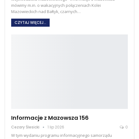
mówimy m.in. o wakacyjnych połączeniach Kolei
Mazowieckich nad Bałtyk, czarnych
…
CZYTAJ WIĘCEJ...
Informacje z Mazowsza 156
Cezary Ślesicki
1 lip 2026
0
W tym wydaniu programu informacyjnego samorządu