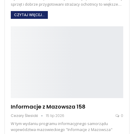
sprzęt i dobrze przygotowani strażacy ochotnicy to większe
…
CZYTAJ WIĘCEJ...
Informacje z Mazowsza 158
Cezary Ślesicki
15 lip 2026
0
W tym wydaniu programu informacyjnego samorządu
województwa mazowieckiego "Informacje z Mazowsza"