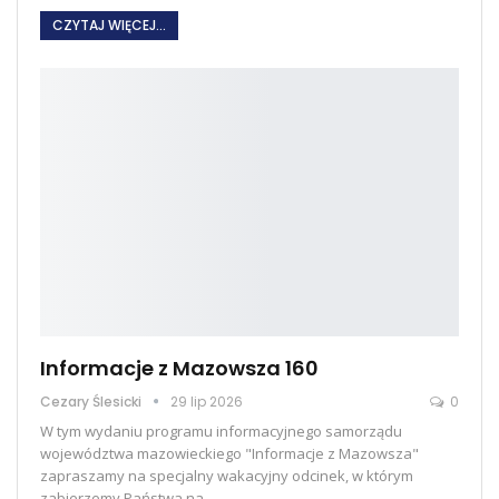
CZYTAJ WIĘCEJ...
Informacje z Mazowsza 160
Cezary Ślesicki
29 lip 2026
0
W tym wydaniu programu informacyjnego samorządu
województwa mazowieckiego "Informacje z Mazowsza"
zapraszamy na specjalny wakacyjny odcinek, w którym
zabierzemy Państwa na
…