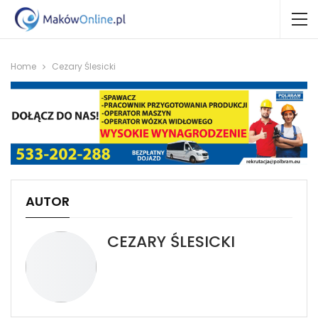
Home
Cezary Ślesicki
AUTOR
CEZARY ŚLESICKI