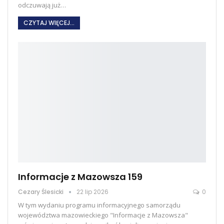
odczuwają już
…
CZYTAJ WIĘCEJ...
Informacje z Mazowsza 159
Cezary Ślesicki
22 lip 2026
0
W tym wydaniu programu informacyjnego samorządu
województwa mazowieckiego "Informacje z Mazowsza"