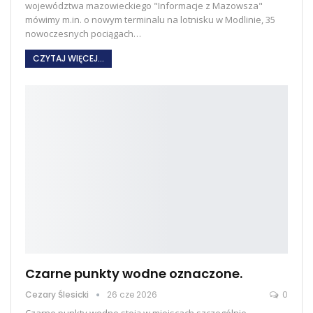
województwa mazowieckiego "Informacje z Mazowsza"
mówimy m.in. o nowym terminalu na lotnisku w Modlinie, 35
nowoczesnych pociągach
…
CZYTAJ WIĘCEJ...
Czarne punkty wodne oznaczone.
Cezary Ślesicki
26 cze 2026
0