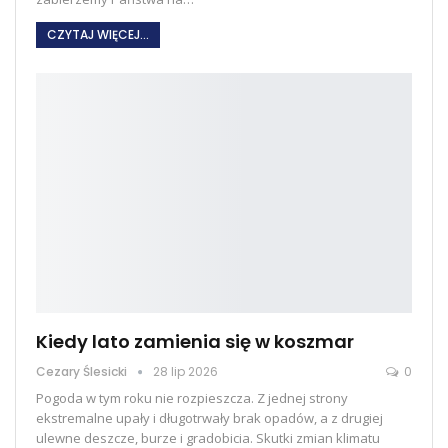
CZYTAJ WIĘCEJ...
Kiedy lato zamienia się w koszmar
Cezary Ślesicki
28 lip 2026
0
Pogoda w tym roku nie rozpieszcza. Z jednej strony
ekstremalne upały i długotrwały brak opadów, a z drugiej
ulewne deszcze, burze i gradobicia. Skutki zmian klimatu