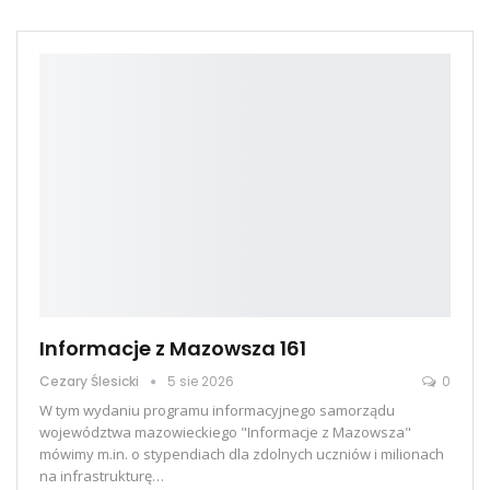
Informacje z Mazowsza 161
Cezary Ślesicki
5 sie 2026
0
W tym wydaniu programu informacyjnego samorządu
województwa mazowieckiego "Informacje z Mazowsza"
mówimy m.in. o stypendiach dla zdolnych uczniów i milionach
na infrastrukturę
…