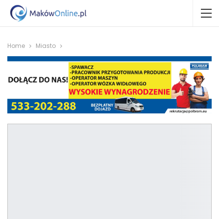
Home
Miasto