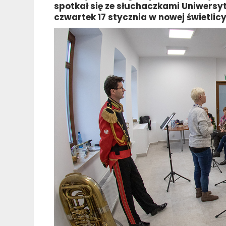
spotkał się ze słuchaczkami Uniwersyt
czwartek 17 stycznia w nowej świetlic