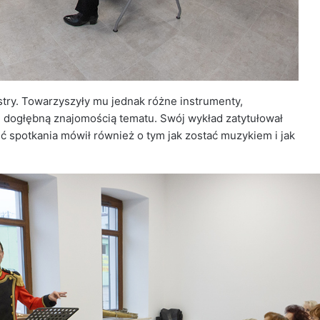
try. Towarzyszyły mu jednak różne instrumenty,
i dogłębną znajomością tematu. Swój wykład zatytułował
ć spotkania mówił również o tym jak zostać muzykiem i jak