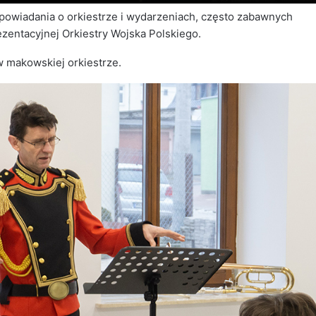
powiadania o orkiestrze i wydarzeniach, często zabawnych
zentacyjnej Orkiestry Wojska Polskiego.
w makowskiej orkiestrze.