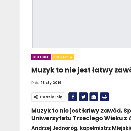
KULTURA
EDUKACJA
Muzyk to nie jest łatwy za
Dnia
18 sty 2019
Podziel się
Muzyk to nie jest łatwy zawód.
Sp
Uniwersytetu Trzeciego Wieku z
Andrzej Jednoróg, kapelmistrz Miejsk