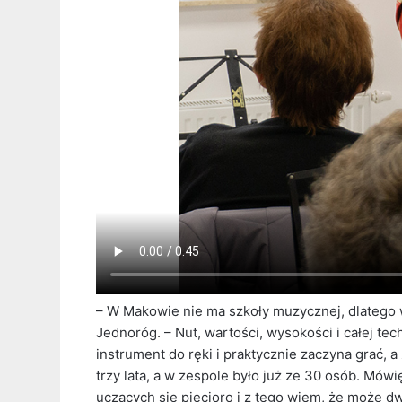
– W Makowie nie ma szkoły muzycznej, dlatego 
Jednoróg. – Nut, wartości, wysokości i całej te
instrument do ręki i praktycznie zaczyna grać, a
trzy lata, a w zespole było już ze 30 osób. Mówię
uczących się pięcioro i z tego wiem, że może d