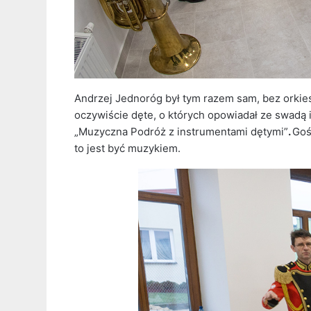
Andrzej Jednoróg był tym razem sam, bez orkies
oczywiście dęte, o których opowiadał ze swadą 
„Muzyczna Podróż z instrumentami dętymi”
.
Goś
to jest być muzykiem.