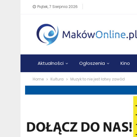
Piątek, 7 Sierpnia 2026
Aktualności
Ogłoszenia
Kino
Home
Kultura
Muzyk to nie jest łatwy zawód