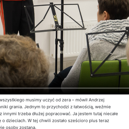
wszystkiego musimy uczyć od zera – mówił Andrzej
chniki grania. Jednym to przychodzi z łatwością, weźmie
 z innymi trzeba dłużej popracować. Ja jestem tutaj niecałe
 o dzieciach. W tej chwili zostało sześcioro plus teraz
wie osoby zostaną.