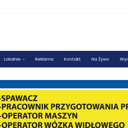
Lokalnie
Reklama
Kontakt
Na Żywo
Wyd