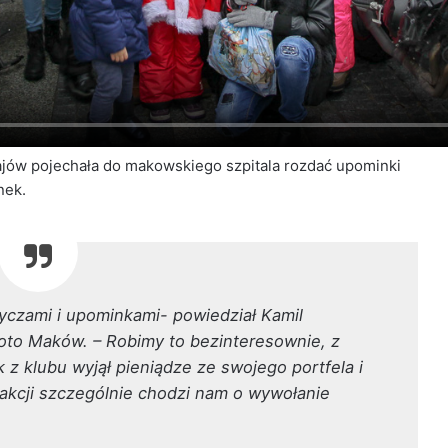
ajów pojechała do makowskiego szpitala rozdać upominki
nek.
yczami i upominkami- powiedział Kamil
to Maków. – Robimy to bezinteresownie, z
 z klubu wyjął pieniądze ze swojego portfela i
 akcji szczególnie chodzi nam o wywołanie