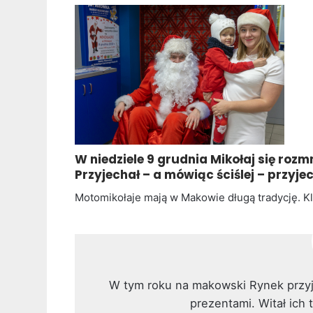
W niedziele 9 grudnia Mikołaj się rozm
Przyjechał – a mówiąc ściślej – przyje
Motomikołaje mają w Makowie długą tradycję. K
W tym roku na makowski Rynek przyje
prezentami. Witał ich 