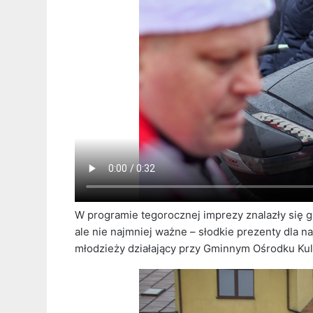
W programie tegorocznej imprezy znalazły się g
ale nie najmniej ważne – słodkie prezenty dla 
młodzieży działający przy Gminnym Ośrodku Ku