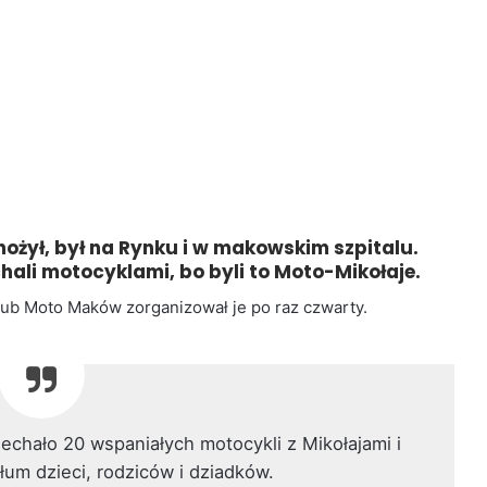
nożył, był na Rynku i w makowskim szpitalu.
chali motocyklami, bo byli to Moto-Mikołaje.
lub Moto Maków zorganizował je po raz czwarty.
chało 20 wspaniałych motocykli z Mikołajami i
tłum dzieci, rodziców i dziadków.