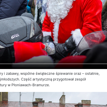
ry i zabawy, wspólne świąteczne śpiewanie oraz – ostatnie,
najmłodszych. Część artystyczną przygotował zespół
ltury w Płoniawach-Bramurze.