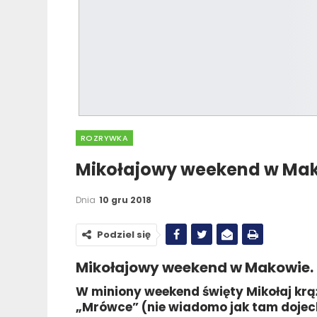
ROZRYWKA
Mikołajowy weekend w Ma
Dnia
10 gru 2018
Podziel się
Mikołajowy weekend w Makowie.
W miniony weekend święty Mikołaj krą
„Mrówce” (nie wiadomo jak tam dojecha