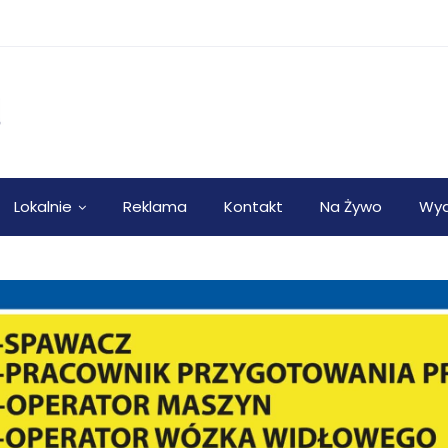
Lokalnie
Reklama
Kontakt
Na Żywo
Wyd