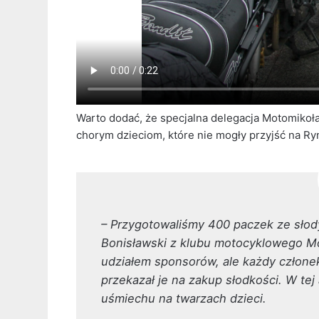
Warto dodać, że specjalna delegacja Motomikoł
chorym dzieciom, które nie mogły przyjść na Ry
– Przygotowaliśmy 400 paczek ze słod
Bonisławski z klubu motocyklowego Mo
udziałem sponsorów, ale każdy członek
przekazał je na zakup słodkości. W tej
uśmiechu na twarzach dzieci.