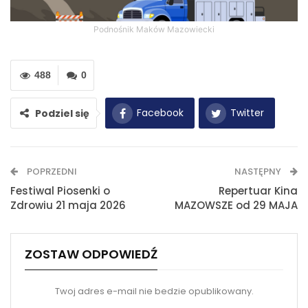
Podnośnik Maków Mazowiecki
488
0
Facebook
Twitter
Podziel się
WhatsApp
E-mail
POPRZEDNI
NASTĘPNY
Drukuj
Festiwal Piosenki o
Repertuar Kina
Zdrowiu 21 maja 2026
MAZOWSZE od 29 MAJA
ZOSTAW ODPOWIEDŹ
Twoj adres e-mail nie bedzie opublikowany.