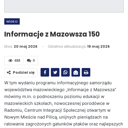
WIDEO
Informacje z Mazowsza 150
Dnia
20 maj 2026
Ostatnia aktualizacja
19 maj 2026
488
0
Podziel się
W tym wydaniu programu informacyjnego samorządu
województwa mazowieckiego „Informacje z Mazowsza”
mówimy m.in. o podnoszeniu poziomu edukacji w
mazowieckich szkołach, nowoczesnej porodówce w
Radomiu, Centrum Integracji Społecznej otwartym w
Nowym Mieście nad Pilicą, unijnych pieniądzach na
ratowanie zagrożonych gatunków ptaków oraz najlepszych