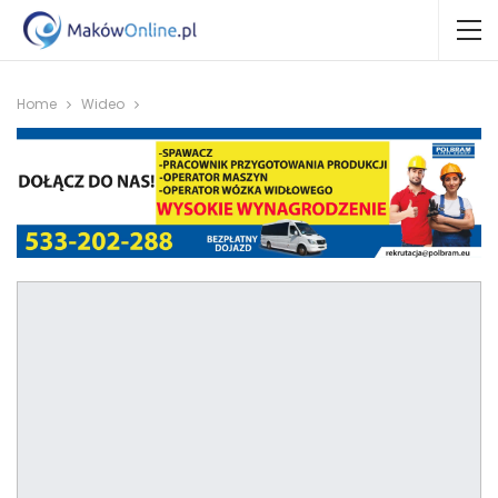
Home
Wideo