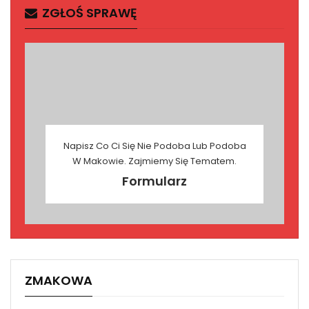
ZGŁOŚ SPRAWĘ
Napisz Co Ci Się Nie Podoba Lub Podoba
W Makowie. Zajmiemy Się Tematem.
Formularz
ZMAKOWA