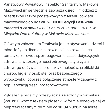
Państwowy Powiatowy Inspektor Sanitarny w Makowie
Mazowieckim serdecznie zaprasza dzieci i młodzież z
przedszkoli i szkół podstawowych z terenu powiatu
makowskiego do udziału w
XXXIII edycji
Festiwalu
Piosenki o Zdrowiu
w dniu 21.05.2026 godz. 10.00, w
Miejskim Domu Kultury w Makowie Mazowieckim
.
Głównym założeniem Festiwalu jest motywowanie dzieci i
młodzieży do dbania o zdrowie, zainspirowanie ich
tematyką zdrowotną, propagowanie zasad dotyczących
zdrowia, a w szczególności zdrowego stylu życia,
zdrowego odżywiania, profilaktyki nałogów, profilaktyki
chorób, higieny osobistej oraz bezpiecznego
wypoczynku, poprzez połączenie atmosfery zabawy z
popularyzacją treści prozdrowotnych.
Zgłoszenia prosimy przesyłać na załączonym formularzu
(Zał. nr 1) wraz z tekstem piosenki w formie edytowalnej w
nieprzekraczalnym terminie do
10.04.2026 r
. na adres