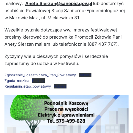
mailowy:
Aneta.Sierzan@sanepid.gov.pl
lub dostarczyć
osobiście Powiatowej Stacji Sanitarno-Epidemiologicznej
w Makowie Maz., ul. Mickiewicza 31.
Wszelkie pytania dotyczące ww. imprezy festiwalowej
prosimy kierować do pracownika Promocji Zdrowia Pani
Anety Sierzan mailem lub telefonicznie (887 437 767).
Życzymy wielu ciekawych pomysłów i serdecznie
zapraszamy do udziału w Festiwalu.
Zgłoszenie_uczestnictwa_Etap_Powiatowy
Pobierz
Zgoda_rodzica
Pobierz
Regulamin_etap_powiatowy
Pobierz