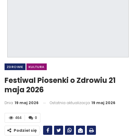
ZDROWIE
KULTURA
Festiwal Piosenki o Zdrowiu 21
maja 2026
Dnia
19 maj 2026
Ostatnia aktualizacja
19 maj 2026
464
0
Podziel się