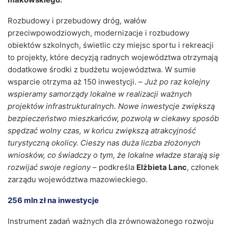
Rozbudowy i przebudowy dróg, wałów
przeciwpowodziowych, modernizacje i rozbudowy
obiektów szkolnych, świetlic czy miejsc sportu i rekreacji
to projekty, które decyzją radnych województwa otrzymają
dodatkowe środki z budżetu województwa. W sumie
wsparcie otrzyma aż 150 inwestycji. –
Już po raz kolejny
wspieramy samorządy lokalne w realizacji ważnych
projektów infrastrukturalnych. Nowe inwestycje zwiększą
bezpieczeństwo mieszkańców, pozwolą w ciekawy sposób
spędzać wolny czas, w końcu zwiększą atrakcyjność
turystyczną okolicy. Cieszy nas duża liczba złożonych
wniosków, co świadczy o tym, że lokalne władze starają się
rozwijać swoje regiony
– podkreśla
Elżbieta Lanc
, członek
zarządu województwa mazowieckiego.
256 mln zł na inwestycje
Instrument zadań ważnych dla zrównoważonego rozwoju