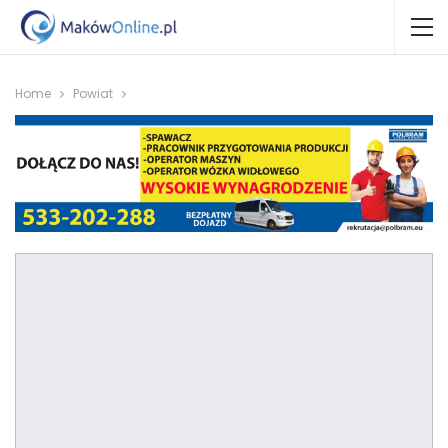
Home
Powiat