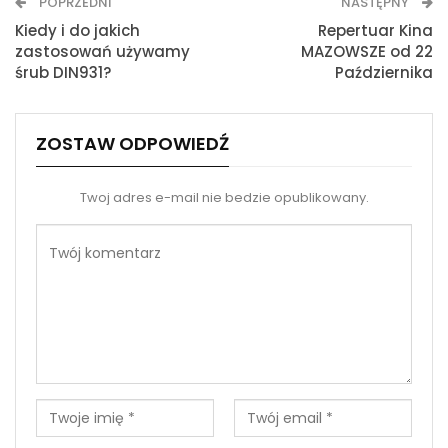
POPRZEDNI
NASTĘPNY
Drukuj
Kiedy i do jakich
Repertuar Kina
zastosowań używamy
MAZOWSZE od 22
śrub DIN931?
Października
ZOSTAW ODPOWIEDŹ
Twoj adres e-mail nie bedzie opublikowany.