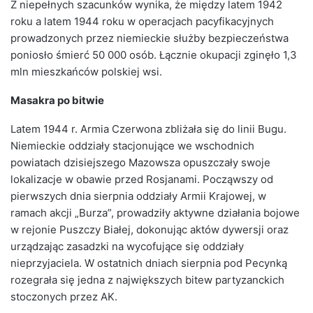
Z niepełnych szacunków wynika, że między latem 1942
roku a latem 1944 roku w operacjach pacyfikacyjnych
prowadzonych przez niemieckie służby bezpieczeństwa
poniosło śmierć 50 000 osób. Łącznie okupacji zginęło 1,3
mln mieszkańców polskiej wsi.
Masakra po bitwie
Latem 1944 r. Armia Czerwona zbliżała się do linii Bugu.
Niemieckie oddziały stacjonujące we wschodnich
powiatach dzisiejszego Mazowsza opuszczały swoje
lokalizacje w obawie przed Rosjanami. Począwszy od
pierwszych dnia sierpnia oddziały Armii Krajowej, w
ramach akcji „Burza”, prowadziły aktywne działania bojowe
w rejonie Puszczy Białej, dokonując aktów dywersji oraz
urządzając zasadzki na wycofujące się oddziały
nieprzyjaciela. W ostatnich dniach sierpnia pod Pecynką
rozegrała się jedna z największych bitew partyzanckich
stoczonych przez AK.