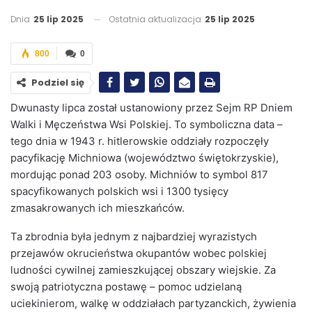
Dnia
25 lip 2025
Ostatnia aktualizacja
25 lip 2025
800
0
Podziel się
Dwunasty lipca został ustanowiony przez Sejm RP Dniem
Walki i Męczeństwa Wsi Polskiej. To symboliczna data –
tego dnia w 1943 r. hitlerowskie oddziały rozpoczęły
pacyfikację Michniowa (województwo świętokrzyskie),
mordując ponad 203 osoby. Michniów to symbol 817
spacyfikowanych polskich wsi i 1300 tysięcy
zmasakrowanych ich mieszkańców.
Ta zbrodnia była jednym z najbardziej wyrazistych
przejawów okrucieństwa okupantów wobec polskiej
ludności cywilnej zamieszkującej obszary wiejskie. Za
swoją patriotyczna postawę – pomoc udzielaną
uciekinierom, walkę w oddziałach partyzanckich, żywienia