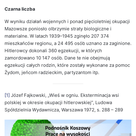
Czarna liczba
W wyniku działań wojennych i ponad pięcioletniej okupacji
Mazowsze poniosło olbrzymie straty biologiczne i
materialne. W latach 1939–1945 zginęło 207 374
mieszkańców regionu, a 24 495 osób uznano za zaginione.
Hitlerowcy dokonali 360 egzekucji, w których
zamordowano 10 147 osób. Dane te nie obejmują
egzekucji całych rodzin, które zostały wykonane za pomoc
Żydom, jeńcom radzieckim, partyzantom itp.
[1]
Józef Fajkowski, „Wieś w ogniu. Eksterminacja wsi
polskiej w okresie okupacji hitlerowskiej”, Ludowa
Spółdzielnia Wydawnicza, Warszawa 1972, s. 288 – 289