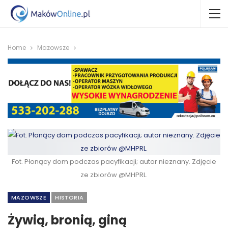
Home
Mazowsze
Fot. Płonący dom podczas pacyfikacji; autor nieznany. Zdjęcie
ze zbiorów @MHPRL.
MAZOWSZE
HISTORIA
Żywią, bronią, giną