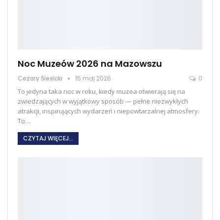
Noc Muzeów 2026 na Mazowszu
Cezary Ślesicki
15 maj 2026
0
To jedyna taka noc w roku, kiedy muzea otwierają się na
zwiedzających w wyjątkowy sposób — pełne niezwykłych
atrakcji, inspirujących wydarzeń i niepowtarzalnej atmosfery.
To
…
CZYTAJ WIĘCEJ...