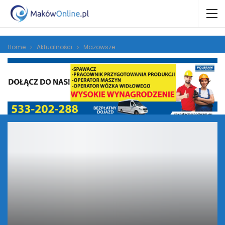
Home
Aktualności
Mazowsze