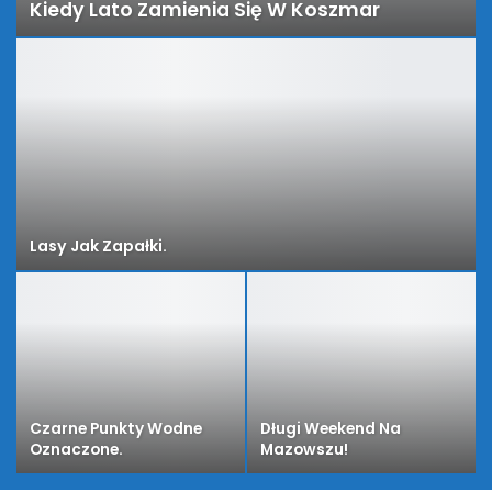
Kiedy Lato Zamienia Się W Koszmar
Lasy Jak Zapałki.
Czarne Punkty Wodne
Długi Weekend Na
Oznaczone.
Mazowszu!