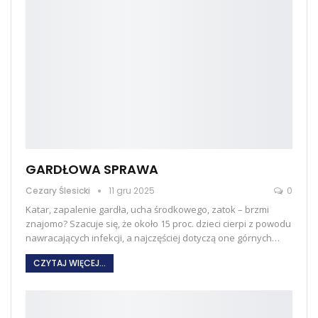
GARDŁOWA SPRAWA
Cezary Ślesicki
11 gru 2025
0
Katar, zapalenie gardła, ucha środkowego, zatok – brzmi
znajomo? Szacuje się, że około 15 proc. dzieci cierpi z powodu
nawracających infekcji, a najczęściej dotyczą one górnych
…
CZYTAJ WIĘCEJ...