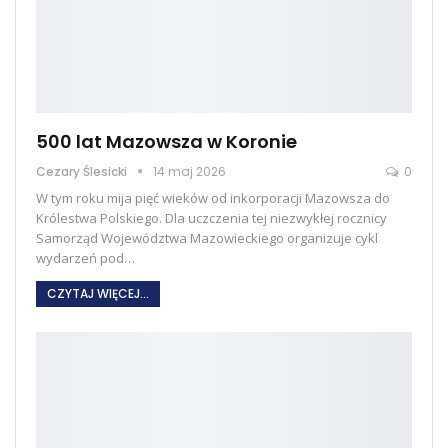
500 lat Mazowsza w Koronie
Cezary Ślesicki
14 maj 2026
0
W tym roku mija pięć wieków od inkorporacji Mazowsza do
Królestwa Polskiego. Dla uczczenia tej niezwykłej rocznicy
Samorząd Województwa Mazowieckiego organizuje cykl
wydarzeń pod
…
CZYTAJ WIĘCEJ...