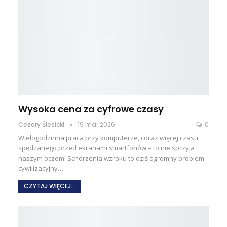
Wysoka cena za cyfrowe czasy
Cezary Ślesicki
19 mar 2026
0
Wielogodzinna praca przy komputerze, coraz więcej czasu
spędzanego przed ekranami smartfonów – to nie sprzyja
naszym oczom. Schorzenia wzroku to dziś ogromny problem
cywilizacyjny
…
CZYTAJ WIĘCEJ...