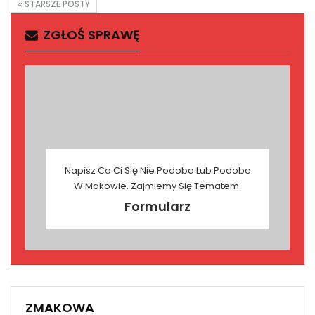
STARSZE POSTY
ZGŁOŚ SPRAWĘ
Napisz Co Ci Się Nie Podoba Lub Podoba
W Makowie. Zajmiemy Się Tematem.
Formularz
ZMAKOWA