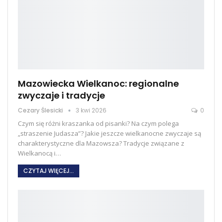
Mazowiecka Wielkanoc: regionalne
zwyczaje i tradycje
Cezary Ślesicki
3 kwi 2026
0
Czym się różni kraszanka od pisanki? Na czym polega
„straszenie Judasza”? Jakie jeszcze wielkanocne zwyczaje są
charakterystyczne dla Mazowsza?
Tradycje związane z
Wielkanocą i
…
CZYTAJ WIĘCEJ...