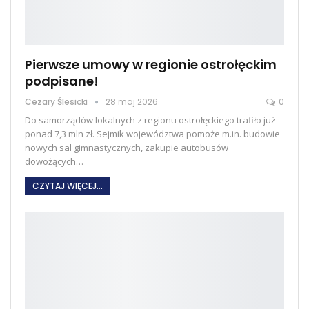
Pierwsze umowy w regionie ostrołęckim
podpisane!
Cezary Ślesicki
28 maj 2026
0
Do samorządów lokalnych z regionu ostrołęckiego trafiło już
ponad 7,3 mln zł. Sejmik województwa pomoże m.in. budowie
nowych sal gimnastycznych, zakupie autobusów
dowożących
…
CZYTAJ WIĘCEJ...