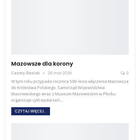
Mazowsze dla korony
Cezary Ślesicki
26 mar 2026
0
W tym roku przypada rocznica 500–lecia włączenia Mazowsza
do Królestwa Polskiego. Samorząd Województwa
Mazowieckiego wraz z Muzeum Mazowieckim w Płocku
organizuje cykl wydarzeń
…
CZYTAJ WIĘCEJ...