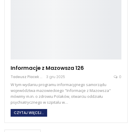
Informacje z Mazowsza 126
Tadeusz Placek
3 gru 2025
0
W tym wydaniu programu informacyjnego samorządu
województwa mazowieckiego "Informacje z Mazowsza"
mówimy m.in. o zdrowiu Polaków, otwarciu oddziału
psychiatrycznego w szpitalu w
…
CZYTAJ WIĘCEJ...