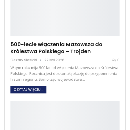
500-lecie włączenia Mazowsza do
Królestwa Polskiego – Trojden
Cezary Ślesicki
22 kwi 2026
0
W tym roku mija 500 lat od włączenia Mazowsza do Królestwa
Polskiego. Rocznica jest doskonałą okazję do przypomnienia
historii regionu. Samorząd województwa
…
CZYTAJ WIĘCEJ...