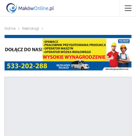
Home
Nekrologi