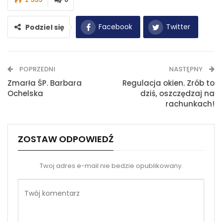
Facebook
Twitter
Podziel się
WhatsApp
E-mail
POPRZEDNI
NASTĘPNY
Drukuj
Zmarła ŚP. Barbara
Regulacja okien. Zrób to
Ochelska
dziś, oszczędzaj na
rachunkach!
ZOSTAW ODPOWIEDŹ
Twoj adres e-mail nie bedzie opublikowany.