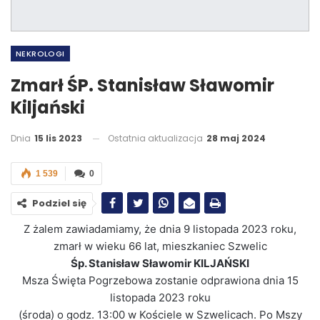
NEKROLOGI
Zmarł ŚP. Stanisław Sławomir
Kiljański
Dnia
15 lis 2023
Ostatnia aktualizacja
28 maj 2024
1 539
0
Podziel się
Z żalem zawiadamiamy, że dnia 9 listopada 2023 roku,
zmarł w wieku 66 lat, mieszkaniec Szwelic
Śp. Stanisław Sławomir KILJAŃSKI
Msza Święta Pogrzebowa zostanie odprawiona dnia 15
listopada 2023 roku
(środa) o godz. 13:00 w Kościele w Szwelicach. Po Mszy