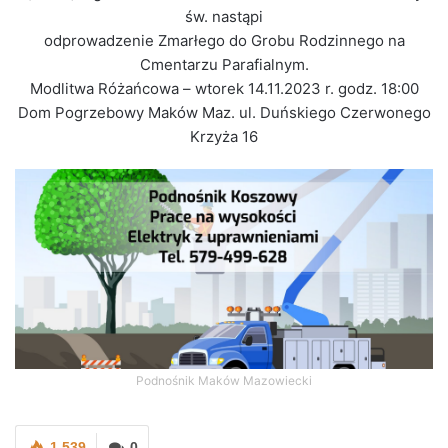
św. nastąpi
odprowadzenie Zmarłego do Grobu Rodzinnego na
Cmentarzu Parafialnym.
Modlitwa Różańcowa – wtorek 14.11.2023 r. godz. 18:00
Dom Pogrzebowy Maków Maz. ul. Duńskiego Czerwonego
Krzyża 16
Podnośnik Maków Mazowiecki
1 539
0