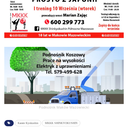
Podnośnik Maków Mazowiecki
Karate Kyokushin
MKKK SHINKYOKUSHIN