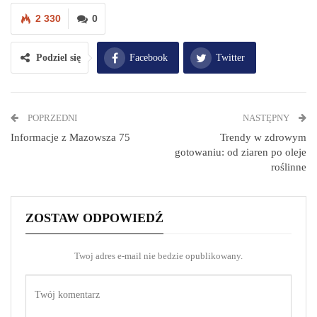
2 330
0
Podziel się
Facebook
Twitter
WhatsApp
E-mail
POPRZEDNI
NASTĘPNY
Drukuj
Informacje z Mazowsza 75
Trendy w zdrowym
gotowaniu: od ziaren po oleje
roślinne
ZOSTAW ODPOWIEDŹ
Twoj adres e-mail nie bedzie opublikowany.