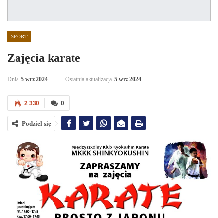
SPORT
Zajęcia karate
Dnia
5 wrz 2024
Ostatnia aktualizacja
5 wrz 2024
2 330
0
Podziel się