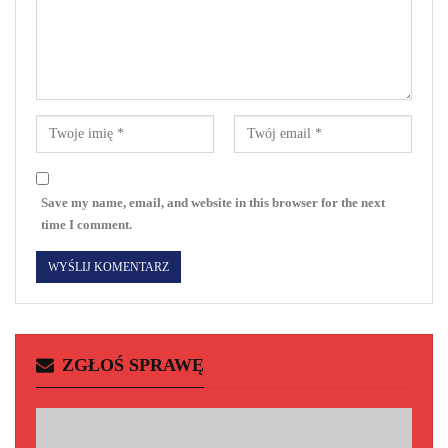
Save my name, email, and website in this browser for the next
time I comment.
ZGŁOŚ SPRAWĘ