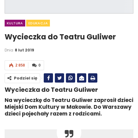
KULTURA
EDUKACJA
Wycieczka do Teatru Guliwer
Dnia
8 lut 2019
2 858
0
Podziel się
Wycieczka do Teatru Guliwer
Na wycieczkę do Teatru Guliwer zaprosił dzieci
Miejski Dom Kultury w Makowie. Do Warszawy
dzieci pojechały razem z rodzicami.