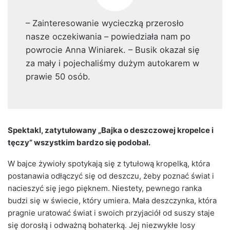
– Zainteresowanie wycieczką przerosło
nasze oczekiwania – powiedziała nam po
powrocie Anna Winiarek. – Busik okazał się
za mały i pojechaliśmy dużym autokarem w
prawie 50 osób.
Spektakl, zatytułowany „Bajka o deszczowej kropelce i
tęczy” wszystkim bardzo się podobał.
W bajce żywioły spotykają się z tytułową kropelką, która
postanawia odłączyć się od deszczu, żeby poznać świat i
nacieszyć się jego pięknem. Niestety, pewnego ranka
budzi się w świecie, który umiera. Mała deszczynka, która
pragnie uratować świat i swoich przyjaciół od suszy staje
się dorosłą i odważną bohaterką. Jej niezwykłe losy