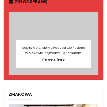
ZGŁOŚ SPRAWĘ
Napisz Co Ci Się Nie Podoba Lub Podoba
W Makowie. Zajmiemy Się Tematem.
Formularz
ZMAKOWA