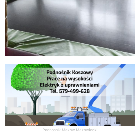
Podnośnik Maków Mazowiecki