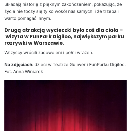
układają historię z pięknym zakończeniem, pokazując, że
życie nie toczy się tylko wokół nas samych, i że trzeba i
warto pomagać innym.
Drugą atrakcją wycieczki było coś dla ciała –
wizyta w FunPark Digiloo, największym parku
rozrywki w Warszawie.
Wszyscy wrócili zadowoleni i pełni wrażeń.
Na zdjęciach:
dzieci w Teatrze Guliwer i FunParku Digiloo.
Fot. Anna Winiarek