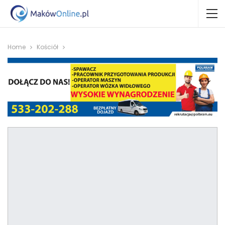
Home
Kościół