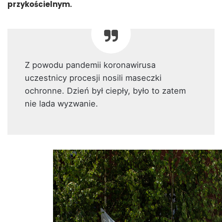
przykościelnym.
Z powodu pandemii koronawirusa
uczestnicy procesji nosili maseczki
ochronne. Dzień był ciepły, było to zatem
nie lada wyzwanie.