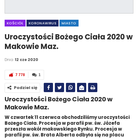
KOŚCIÓŁ
KORONAWIRUS
MIASTO
Uroczystości Bożego Ciała 2020 w
Makowie Maz.
Dnia
12 cze 2020
7 778
1
Podziel się
Uroczystości Bożego Ciała 2020 w
Makowie Maz.
W czwartek 11 czerwca obchodziliśmy uroczystości
Bożego Ciała. Procesja w parafii pw. św. Józefa
przeszła wokół makowskiego Rynku. Procesja w
parafii pw. św. Brata Alberta odbyła się na placu