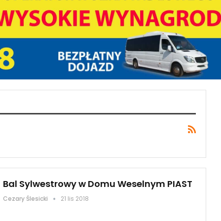
Bal Sylwestrowy w Domu Weselnym PIAST
Cezary Ślesicki
21 lis 2018