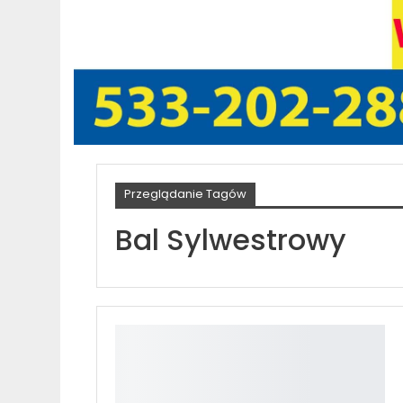
Przeglądanie Tagów
Bal Sylwestrowy