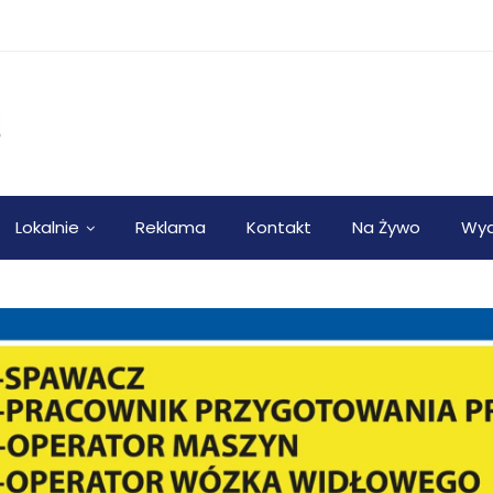
Lokalnie
Reklama
Kontakt
Na Żywo
Wyd