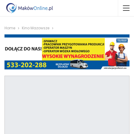
Home
Kino Mazowsze