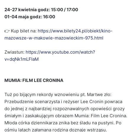
24-27 kwietnia godz: 15:00 / 17:00
01-04 maja godz: 16:00
👉 Kup bilet na:
https://www.bilety24.pl/obiekt/kino-
mazowsze-w-makowie-mazowieckim-975.html
Zwiastun:
https://www.youtube.com/watch?
v=dqNk1mLFIaM
MUMIA: FILM LEE CRONINA
Tuż po bijącym rekordy wznowieniu pt. Martwe zło:
Przebudzenie scenarzysta i reżyser Lee Cronin powraca
do jednej z najbardziej rozpoznawalnych opowieści grozy
śmiałym i zaskakującym obrazem Mumia: Film Lee Cronina.
Młoda córka dziennikarza znika bez śladu na pustyni. Po
ośmiu latach załamana rodzina doznaje wstrząsu.