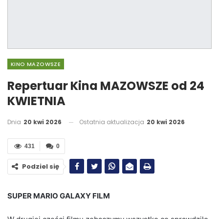
KINO MAZOWSZE
Repertuar Kina MAZOWSZE od 24
KWIETNIA
Dnia
20 kwi 2026
Ostatnia aktualizacja
20 kwi 2026
431
0
Podziel się
SUPER MARIO GALAXY FILM