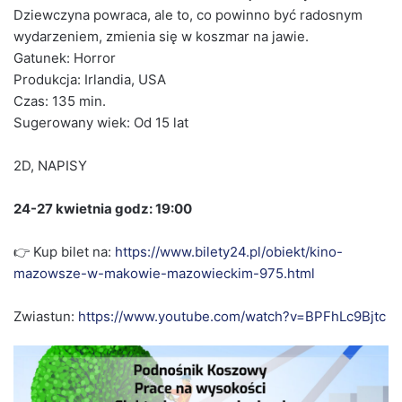
Dziewczyna powraca, ale to, co powinno być radosnym
wydarzeniem, zmienia się w koszmar na jawie.
Gatunek: Horror
Produkcja: Irlandia, USA
Czas: 135 min.
Sugerowany wiek: Od 15 lat
2D, NAPISY
24-27 kwietnia godz: 19:00
👉 Kup bilet na:
https://www.bilety24.pl/obiekt/kino-
mazowsze-w-makowie-mazowieckim-975.html
Zwiastun:
https://www.youtube.com/watch?v=BPFhLc9Bjtc