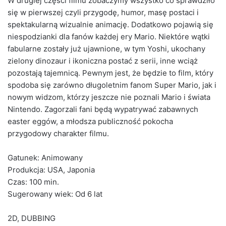
W drugiej części filmu zobaczymy wszystko co sprawdziło
się w pierwszej czyli przygodę, humor, masę postaci i
spektakularną wizualnie animację. Dodatkowo pojawią się
niespodzianki dla fanów każdej ery Mario. Niektóre wątki
fabularne zostały już ujawnione, w tym Yoshi, ukochany
zielony dinozaur i ikoniczna postać z serii, inne wciąż
pozostają tajemnicą. Pewnym jest, że będzie to film, który
spodoba się zarówno długoletnim fanom Super Mario, jak i
nowym widzom, którzy jeszcze nie poznali Mario i świata
Nintendo. Zagorzali fani będą wypatrywać zabawnych
easter eggów, a młodsza publiczność pokocha
przygodowy charakter filmu.
Gatunek: Animowany
Produkcja: USA, Japonia
Czas: 100 min.
Sugerowany wiek: Od 6 lat
2D, DUBBING