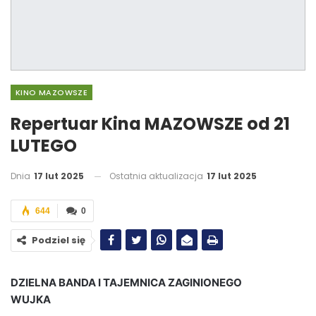
KINO MAZOWSZE
Repertuar Kina MAZOWSZE od 21
LUTEGO
Dnia
17 lut 2025
Ostatnia aktualizacja
17 lut 2025
644
0
Podziel się
DZIELNA BANDA I TAJEMNICA ZAGINIONEGO
WUJKA