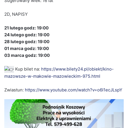
Sugerowany wiek: 16 lat
2D, NAPISY
21 lutego godz: 19:00
24 lutego godz: 19:00
28 lutego godz: 19:00
01 marca godz: 19:00
03 marca godz: 19:00
Kup bilet na:
https://www.bilety24.pl/obiekt/kino-
mazowsze-w-makowie-mazowieckim-975.html
Zwiastun:
https://www.youtube.com/watch?v=o6I1ecJLspY