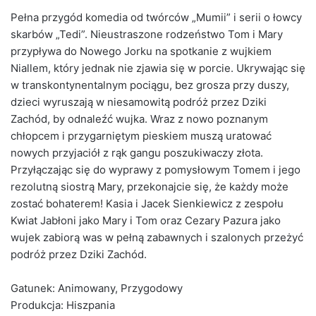
Pełna przygód komedia od twórców „Mumii” i serii o łowcy
skarbów „Tedi”. Nieustraszone rodzeństwo Tom i Mary
przypływa do Nowego Jorku na spotkanie z wujkiem
Niallem, który jednak nie zjawia się w porcie. Ukrywając się
w transkontynentalnym pociągu, bez grosza przy duszy,
dzieci wyruszają w niesamowitą podróż przez Dziki
Zachód, by odnaleźć wujka. Wraz z nowo poznanym
chłopcem i przygarniętym pieskiem muszą uratować
nowych przyjaciół z rąk gangu poszukiwaczy złota.
Przyłączając się do wyprawy z pomysłowym Tomem i jego
rezolutną siostrą Mary, przekonajcie się, że każdy może
zostać bohaterem! Kasia i Jacek Sienkiewicz z zespołu
Kwiat Jabłoni jako Mary i Tom oraz Cezary Pazura jako
wujek zabiorą was w pełną zabawnych i szalonych przeżyć
podróż przez Dziki Zachód.
Gatunek: Animowany, Przygodowy
Produkcja: Hiszpania