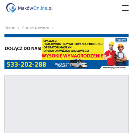
Home
Kino Mazowsze