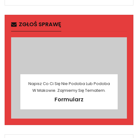
ZGŁOŚ SPRAWĘ
Napisz Co Ci Się Nie Podoba Lub Podoba
W Makowie. Zajmiemy Się Tematem.
Formularz