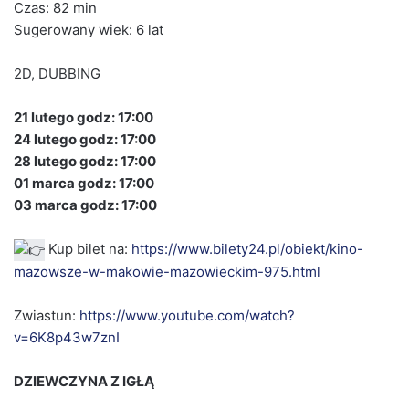
Czas: 82 min
Sugerowany wiek: 6 lat
2D, DUBBING
21 lutego godz: 17:00
24 lutego godz: 17:00
28 lutego godz: 17:00
01 marca godz: 17:00
03 marca godz: 17:00
Kup bilet na:
https://www.bilety24.pl/obiekt/kino-
mazowsze-w-makowie-mazowieckim-975.html
Zwiastun:
https://www.youtube.com/watch?
v=6K8p43w7znI
DZIEWCZYNA Z IGŁĄ