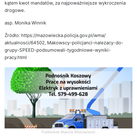
kątem kwot mandatów, za najpoważniejsze wykroczenia
drogowe.
asp. Monika Winnik
Źródło: https://mazowiecka.policja.gov.pl/wma/
aktualnosci/64502, Makowscy-policjanci-nalezacy-do-
grupy-SPEED-podsumowali-tygodniowe-wyniki-
pracy.html
Podnośnik Maków Mazowiecki