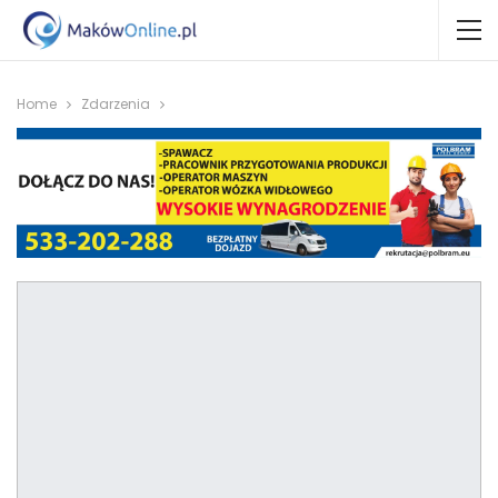
Home
Zdarzenia