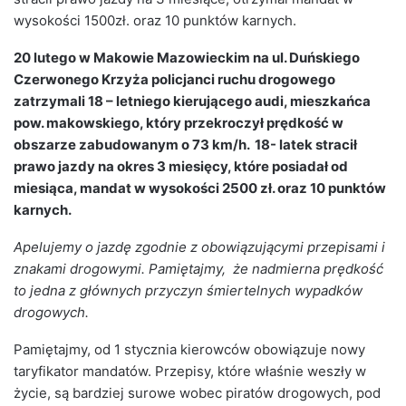
wysokości 1500zł. oraz 10 punktów karnych.
20 lutego w Makowie Mazowieckim na ul. Duńskiego
Czerwonego Krzyża policjanci ruchu drogowego
zatrzymali 18 – letniego kierującego audi, mieszkańca
pow. makowskiego, który przekroczył prędkość w
obszarze zabudowanym o 73 km/h. 18- latek stracił
prawo jazdy na okres 3 miesięcy, które posiadał od
miesiąca, mandat w wysokości 2500 zł. oraz 10 punktów
karnych.
Apelujemy o jazdę zgodnie z obowiązującymi przepisami i
znakami drogowymi. Pamiętajmy, że nadmierna prędkość
to jedna z głównych przyczyn śmiertelnych wypadków
drogowych.
Pamiętajmy, od 1 stycznia kierowców obowiązuje nowy
taryfikator mandatów. Przepisy, które właśnie weszły w
życie, są bardziej surowe wobec piratów drogowych, pod