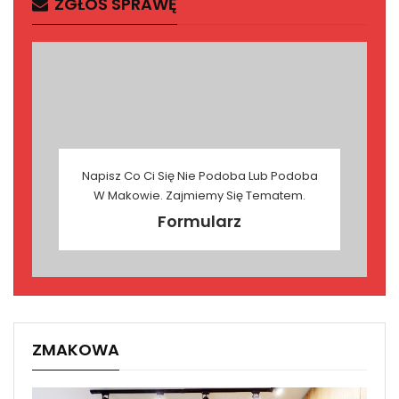
ZGŁOŚ SPRAWĘ
Napisz Co Ci Się Nie Podoba Lub Podoba
W Makowie. Zajmiemy Się Tematem.
Formularz
ZMAKOWA