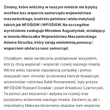
Zmiany, które widzimy w naszym mieście nie byłyby
możliwe bez wsparcia samorządu województwa
mazowieckiego, budżetu państwa i wielu instytucji
takich jak NFOŚiGW i WFOŚiGW. Na szczególne
wyróżnienie zasługuje Mirosław Augustyniak, działający
w imieniu Marszałka Województwa Mazowieckiego
Adama Struzika, który swoją wieloletnią pomocą i
wsparciem obdarza nasz samorząd.
Chciałbym, także serdecznie podziękować wszystkim,
którzy chcą wspierać i wspierali rozwój naszego miasta.
Wśród wielu nazwisk największą sympatię i pomoc
okazywali nam: minister środowiska Henryk Kowalczyk,
wiceminister rolnictwa Rafał Romanowski, były prezes
WFOŚiGW Ryszard Dziadak i poseł Arkadiusz Czartoryski.
Ta pomoc jest bezcenna i wpływa na rozwój oraz
pozytywny wizerunek naszego miasta. Zarówno ja, jak i
mieszkańcy Makowa doceniamy okazane nam wsparcie.