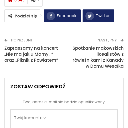
Facebook
Twitter
Podziel się
WhatsApp
E-mail
POPRZEDNI
NASTĘPNY
Drukuj
Zapraszamy na koncert
Spotkanie makowskich
„Nie ma jak u Mamy…”
licealistów z
oraz „Piknik z Powiatem”
rówieśnikami z Kanady
w Domu Wesołka
ZOSTAW ODPOWIEDŹ
Twoj adres e-mail nie bedzie opublikowany.