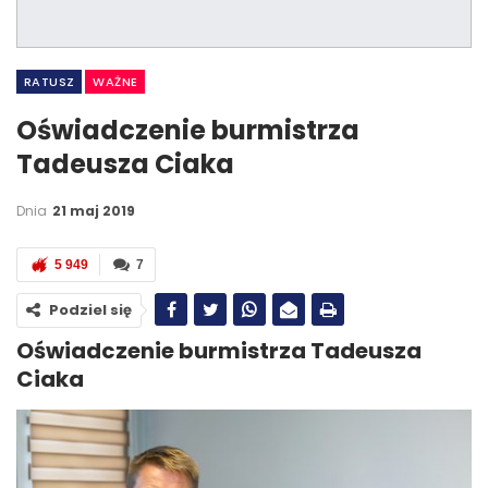
RATUSZ
WAŻNE
Oświadczenie burmistrza
Tadeusza Ciaka
Dnia
21 maj 2019
5 949
7
Podziel się
Oświadczenie burmistrza Tadeusza
Ciaka