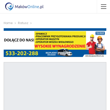
Home
Ratusz