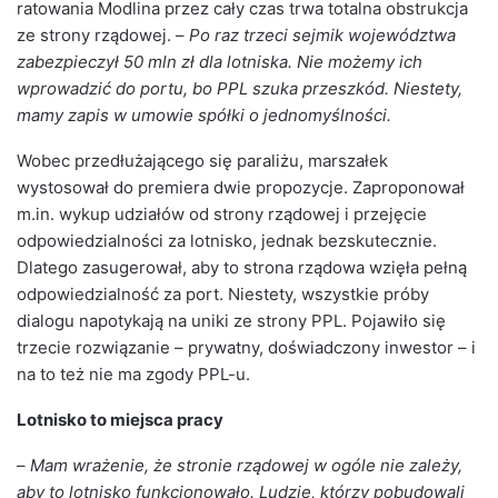
ratowania Modlina przez cały czas trwa totalna obstrukcja
ze strony rządowej. –
Po raz trzeci sejmik województwa
zabezpieczył 50 mln zł dla lotniska. Nie możemy ich
wprowadzić do portu, bo PPL szuka przeszkód. Niestety,
mamy zapis w umowie spółki o jednomyślności.
Wobec przedłużającego się paraliżu, marszałek
wystosował do premiera dwie propozycje. Zaproponował
m.in. wykup udziałów od strony rządowej i przejęcie
odpowiedzialności za lotnisko, jednak bezskutecznie.
Dlatego zasugerował, aby to strona rządowa wzięła pełną
odpowiedzialność za port. Niestety, wszystkie próby
dialogu napotykają na uniki ze strony PPL. Pojawiło się
trzecie rozwiązanie – prywatny, doświadczony inwestor – i
na to też nie ma zgody PPL-u.
Lotnisko to miejsca pracy
–
Mam wrażenie, że stronie rządowej w ogóle nie zależy,
aby to lotnisko funkcjonowało. Ludzie, którzy pobudowali