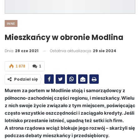
INNE
Mieszkańcy w obronie Modlina
Dnia
28 cze 2021
Ostatnia aktualizacja
29 sie 2024
1 878
1
Podziel się
Murem za portem w Modlinie stoją i samorządowcy z
północno-zachodniej części regionu, i mieszkańcy. Wielu
z nich swoje życie związało z tym miejscem, poświęcając
często wszystkie oszczędności i zaciągało kredyty. Jeśli
lotnisko przestanie istnieć, upadną też setki ich firm.
A strona rządowa wciąż blokuje jego rozwój – skarżyli się
podczas debaty mieszkańcy i przedsiębiorcy.