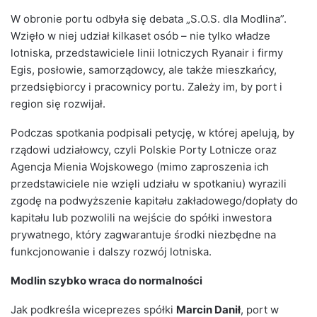
W obronie portu odbyła się debata „S.O.S. dla Modlina”.
Wzięło w niej udział kilkaset osób – nie tylko władze
lotniska, przedstawiciele linii lotniczych Ryanair i firmy
Egis, posłowie, samorządowcy, ale także mieszkańcy,
przedsiębiorcy i pracownicy portu. Zależy im, by port i
region się rozwijał.
Podczas spotkania podpisali petycję, w której apelują, by
rządowi udziałowcy, czyli Polskie Porty Lotnicze oraz
Agencja Mienia Wojskowego (mimo zaproszenia ich
przedstawiciele nie wzięli udziału w spotkaniu) wyrazili
zgodę na podwyższenie kapitału zakładowego/dopłaty do
kapitału lub pozwolili na wejście do spółki inwestora
prywatnego, który zagwarantuje środki niezbędne na
funkcjonowanie i dalszy rozwój lotniska.
Modlin szybko wraca do normalności
Jak podkreśla wiceprezes spółki
Marcin Danił
, port w