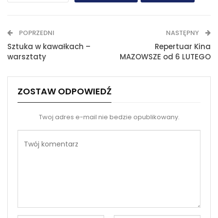
WhatsApp
E-mail
POPRZEDNI
NASTĘPNY
Drukuj
Sztuka w kawałkach –
Repertuar Kina
warsztaty
MAZOWSZE od 6 LUTEGO
ZOSTAW ODPOWIEDŹ
Twoj adres e-mail nie bedzie opublikowany.