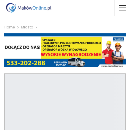
Home
Miasto