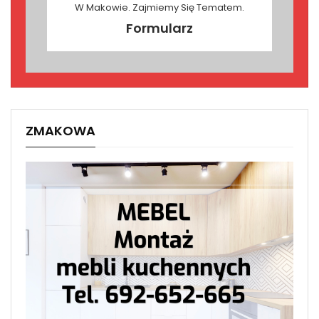
W Makowie. Zajmiemy Się Tematem.
Formularz
ZMAKOWA