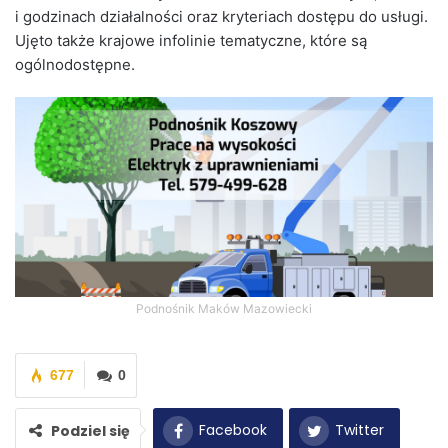
i godzinach działalności oraz kryteriach dostępu do usługi.
Ujęto także krajowe infolinie tematyczne, które są
ogólnodostępne.
Podnośnik Maków Mazowiecki
677
0
Facebook
Twitter
Podziel się