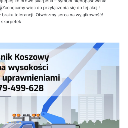
ajlepiej kolorowe skarpetki – symbol niedopasowania
Zachęcamy więc do przyłączenia się do tej akcji!
 braku tolerancji! Otwórzmy serca na wyjątkowość!
 skarpetek