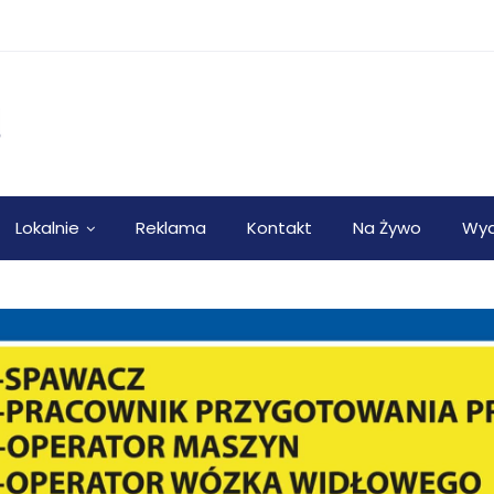
Lokalnie
Reklama
Kontakt
Na Żywo
Wyd