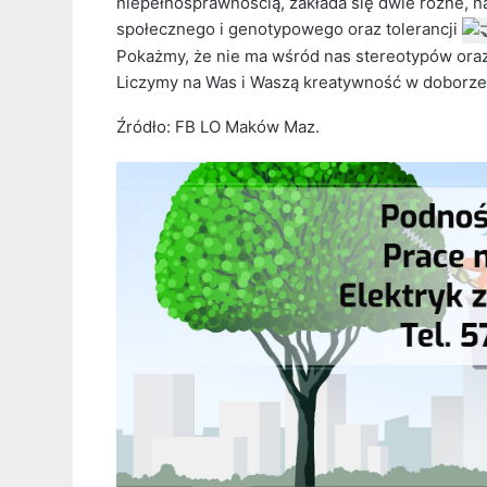
niepełnosprawnością, zakłada się dwie różne, n
społecznego i genotypowego oraz tolerancji
Pokażmy, że nie ma wśród nas stereotypów oraz
Liczymy na Was i Waszą kreatywność w doborze
Źródło: FB LO Maków Maz.