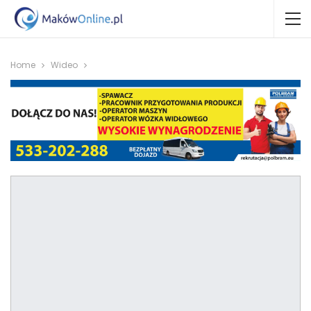
Home
Wideo