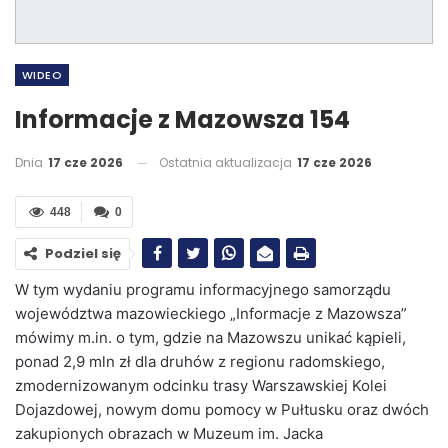
WIDEO
Informacje z Mazowsza 154
Dnia
17 cze 2026
Ostatnia aktualizacja
17 cze 2026
448
0
Podziel się
W tym wydaniu programu informacyjnego samorządu
województwa mazowieckiego „Informacje z Mazowsza”
mówimy m.in. o tym, gdzie na Mazowszu unikać kąpieli,
ponad 2,9 mln zł dla druhów z regionu radomskiego,
zmodernizowanym odcinku trasy Warszawskiej Kolei
Dojazdowej, nowym domu pomocy w Pułtusku oraz dwóch
zakupionych obrazach w Muzeum im. Jacka