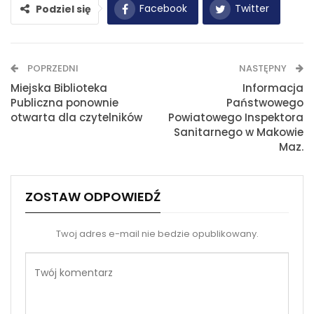
Facebook
Twitter
Podziel się
WhatsApp
E-mail
POPRZEDNI
NASTĘPNY
Drukuj
Miejska Biblioteka
Informacja
Publiczna ponownie
Państwowego
otwarta dla czytelników
Powiatowego Inspektora
Sanitarnego w Makowie
Maz.
ZOSTAW ODPOWIEDŹ
Twoj adres e-mail nie bedzie opublikowany.