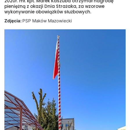
2020r. mł. kpt. Marek Kaszuba otrzymał nagrodę
pieniężną z okazji Dnia Strażaka, za wzorowe
wykonywanie obowiązków służbowych.
Zdjęcia:
PSP Maków Mazowiecki