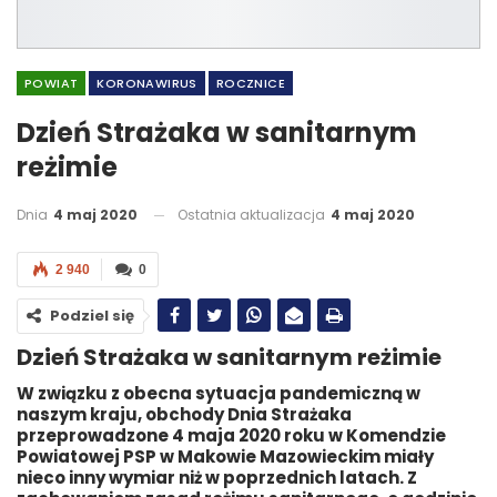
POWIAT
KORONAWIRUS
ROCZNICE
Dzień Strażaka w sanitarnym
reżimie
Dnia
4 maj 2020
Ostatnia aktualizacja
4 maj 2020
2 940
0
Podziel się
Dzień Strażaka w sanitarnym reżimie
W związku z obecna sytuacja pandemiczną w
naszym kraju, obchody Dnia Strażaka
przeprowadzone 4 maja 2020 roku w Komendzie
Powiatowej PSP w Makowie Mazowieckim miały
nieco inny wymiar niż w poprzednich latach. Z