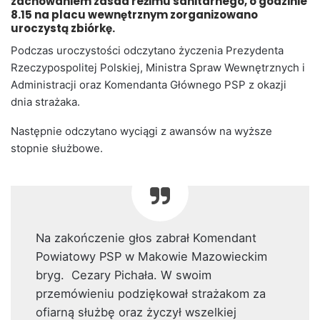
zachowaniem zasad reżimu sanitarnego, o godzinie
8.15 na placu wewnętrznym zorganizowano
uroczystą zbiórkę.
Podczas uroczystości odczytano życzenia Prezydenta
Rzeczypospolitej Polskiej, Ministra Spraw Wewnętrznych i
Administracji oraz Komendanta Głównego PSP z okazji
dnia strażaka.
Następnie odczytano wyciągi z awansów na wyższe
stopnie służbowe.
Na zakończenie głos zabrał Komendant
Powiatowy PSP w Makowie Mazowieckim
bryg. Cezary Pichała. W swoim
przemówieniu podziękował strażakom za
ofiarną służbę oraz życzył wszelkiej