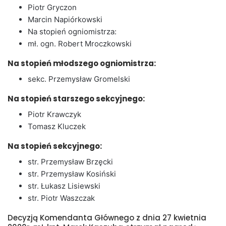
Piotr Gryczon
Marcin Napiórkowski
Na stopień ogniomistrza:
mł. ogn. Robert Mroczkowski
Na stopień młodszego ogniomistrza:
sekc. Przemysław Gromelski
Na stopień starszego sekcyjnego:
Piotr Krawczyk
Tomasz Kluczek
Na stopień sekcyjnego:
str. Przemysław Brzęcki
str. Przemysław Kosiński
str. Łukasz Lisiewski
str. Piotr Waszczak
Decyzją Komendanta Głównego z dnia 27 kwietnia