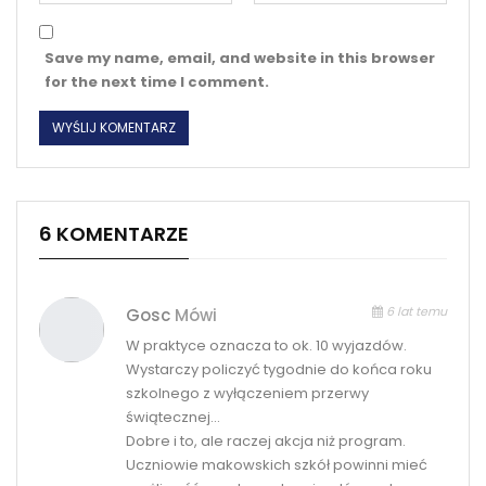
Save my name, email, and website in this browser
for the next time I comment.
6 KOMENTARZE
6 lat temu
Gosc
Mówi
W praktyce oznacza to ok. 10 wyjazdów.
Wystarczy policzyć tygodnie do końca roku
szkolnego z wyłączeniem przerwy
świątecznej…
Dobre i to, ale raczej akcja niż program.
Uczniowie makowskich szkół powinni mieć