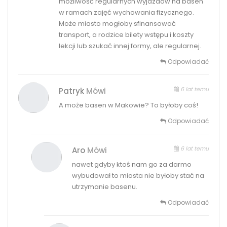
możliwość regularnych wyjazdów na basen
w ramach zajęć wychowania fizycznego.
Może miasto mogłoby sfinansować
transport, a rodzice bilety wstępu i koszty
lekcji lub szukać innej formy, ale regularnej.
Odpowiadać
6 lat temu
Patryk
Mówi
A może basen w Makowie? To byłoby coś!
Odpowiadać
6 lat temu
Aro
Mówi
nawet gdyby ktoś nam go za darmo
wybudował to miasta nie byłoby stać na
utrzymanie basenu.
Odpowiadać