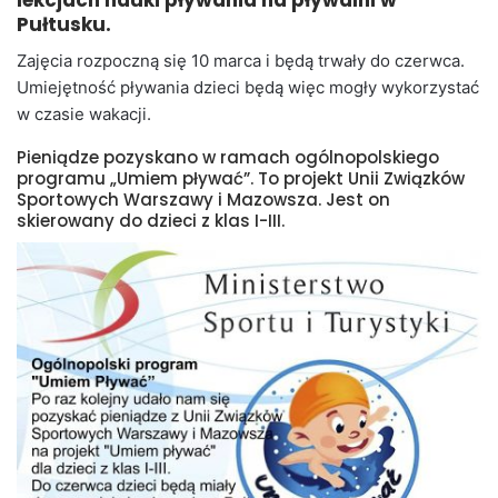
lekcjach nauki pływania na pływalni w
Pułtusku.
Zajęcia rozpoczną się 10 marca i będą trwały do czerwca.
Umiejętność pływania dzieci będą więc mogły wykorzystać
w czasie wakacji.
Pieniądze pozyskano w ramach ogólnopolskiego
programu „Umiem pływać”. To projekt Unii Związków
Sportowych Warszawy i Mazowsza. Jest on
skierowany do dzieci z klas I-III.