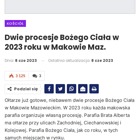
KOŚCIÓŁ
Dwie procesje Bożego Ciała w
2023 roku w Makowie Maz.
Dnia
8 cze 2023
Ostatnia aktualizacja
8 cze 2023
3 125
3
Podziel się
Ołtarze już gotowe, niebawem dwie procesje Bożego Ciała
w Makowie Mazowieckim. W 2023 roku każda makowska
parafia organizuje własną procesję. Parafia Brata Alberta
ma ołtarze przy ulicach Zachodniej, Ciechanowskiej i
Kolejowej. Parafia Bożego Ciała, jak co roku, w tych
samych miejscach w rynku.