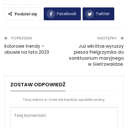
Facebook
Twitter
Podziel się
WhatsApp
E-mail
POPRZEDNI
NASTĘPNY
Drukuj
Kolorowe trendy –
Już wkrótce wyruszy
obuwie na lato 2023
piesza Pielgrzymka do
sanktuarium maryjnego
w Gietrzwałdzie.
ZOSTAW ODPOWIEDŹ
Twoj adres e-mail nie bedzie opublikowany.