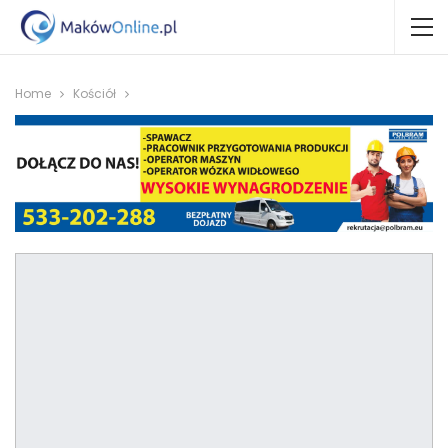
Home
Kościół