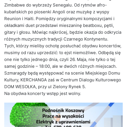
Zimbabwe do wybrzeży Senegalu. Od rytmów afro-
kubańskich po piosenki Angoli oraz muzykę z wyspy
Reunion i Haiti. Pomiędzy oryginalnymi kompozycjami i
okładkami duet przedstawi mieszaninę beatboxu, pętli,
gitary i głosu. Mówiąc najkrócej, będzie okazja do odkrycia
różnych muzycznych tradycji Czarnego Kontynentu.
Tych, którzy mieliby ochotę posłuchać obydwu koncertów,
musimy od razu uprzedzić: to ejst niemożliwe. Odbędą się
one nie tylko jednego dnia, czyli 26. Maja, nie tylko o tej
samej godzinie – 18:00, ale w dwóch różnych miejscach.
Szmaragdy będą występować na scenie Miejskiego Domu
Kultury, KERCHANGA zaś w Centrum Dialogu Kulturowego
DOM WESOŁKA, przy ul Zielony Rynek 5.
Na obydwa koncerty wstęp jest wolny.