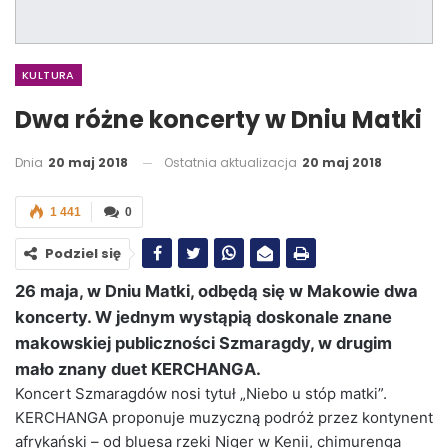
KULTURA
Dwa różne koncerty w Dniu Matki
Dnia
20 maj 2018
Ostatnia aktualizacja
20 maj 2018
1 441
0
Podziel się
26 maja, w Dniu Matki, odbędą się w Makowie dwa
koncerty. W jednym wystąpią doskonale znane
makowskiej publiczności Szmaragdy, w drugim
mało znany duet KERCHANGA.
Koncert Szmaragdów nosi tytuł „Niebo u stóp matki”.
KERCHANGA proponuje muzyczną podróż przez kontynent
afrykański – od bluesa rzeki Niger w Kenii, chimurenga