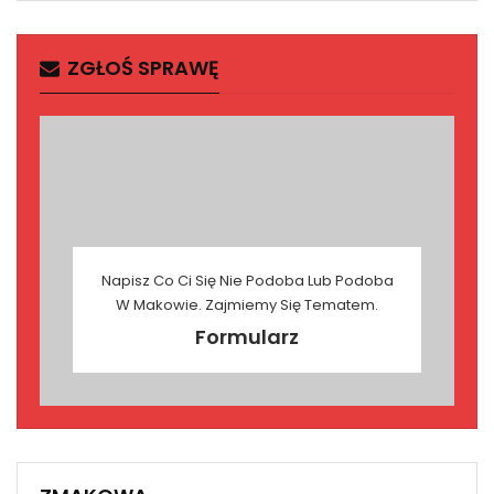
ZGŁOŚ SPRAWĘ
Napisz Co Ci Się Nie Podoba Lub Podoba
W Makowie. Zajmiemy Się Tematem.
Formularz