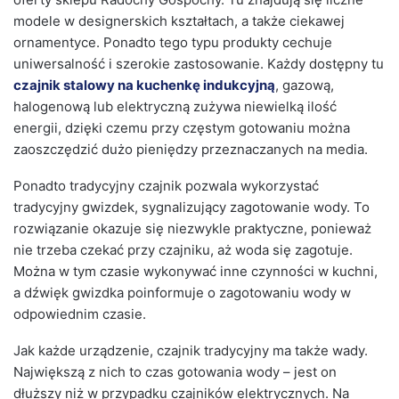
modele w designerskich kształtach, a także ciekawej
ornamentyce. Ponadto tego typu produkty cechuje
uniwersalność i szerokie zastosowanie. Każdy dostępny tu
czajnik stalowy na kuchenkę indukcyjną
, gazową,
halogenową lub elektryczną zużywa niewielką ilość
energii, dzięki czemu przy częstym gotowaniu można
zaoszczędzić dużo pieniędzy przeznaczanych na media.
Ponadto tradycyjny czajnik pozwala wykorzystać
tradycyjny gwizdek, sygnalizujący zagotowanie wody. To
rozwiązanie okazuje się niezwykle praktyczne, ponieważ
nie trzeba czekać przy czajniku, aż woda się zagotuje.
Można w tym czasie wykonywać inne czynności w kuchni,
a dźwięk gwizdka poinformuje o zagotowaniu wody w
odpowiednim czasie.
Jak każde urządzenie, czajnik tradycyjny ma także wady.
Największą z nich to czas gotowania wody – jest on
dłuższy niż w przypadku czajników elektrycznych. Na