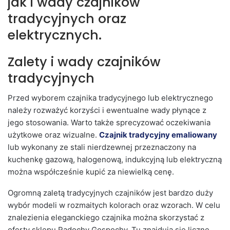
jak i wady czajników
tradycyjnych oraz
elektrycznych.
Zalety i wady czajników
tradycyjnych
Przed wyborem czajnika tradycyjnego lub elektrycznego
należy rozważyć korzyści i ewentualne wady płynące z
jego stosowania. Warto także sprecyzować oczekiwania
użytkowe oraz wizualne.
Czajnik tradycyjny emaliowany
lub wykonany ze stali nierdzewnej przeznaczony na
kuchenkę gazową, halogenową, indukcyjną lub elektryczną
można współcześnie kupić za niewielką cenę.
Ogromną zaletą tradycyjnych czajników jest bardzo duży
wybór modeli w rozmaitych kolorach oraz wzorach. W celu
znalezienia eleganckiego czajnika można skorzystać z
oferty sklepu Radochy Gospochy. Tu znajdują się liczne