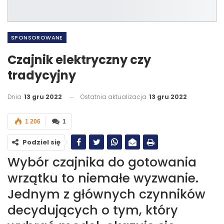
SPONSOROWANE
Czajnik elektryczny czy
tradycyjny
Dnia
13 gru 2022
Ostatnia aktualizacja
13 gru 2022
1 206
1
Podziel się
Wybór czajnika do gotowania
wrzątku to niemałe wyzwanie.
Jednym z głównych czynników
decydujących o tym, który