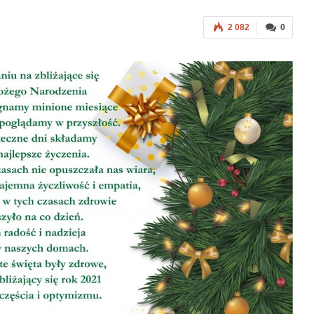
2 082
0