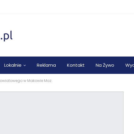
Lokalnie
Reklama
Kontakt
Na Żywo
Wyd
 Powiatowego w Makowie Maz.