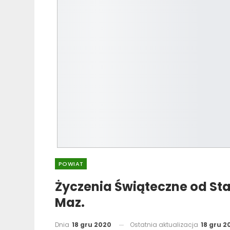
POWIAT
Życzenia Świąteczne od S
Maz.
Dnia
18 gru 2020
Ostatnia aktualizacja
18 gru 2