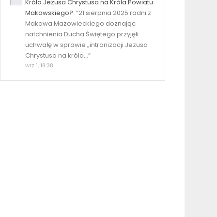
Króla Jezusa Chrystusa na Króla Powiatu
Makowskiego?
: “
21 sierpnia 2025 radni z
Makowa Mazowieckiego doznając
natchnienia Ducha Świętego przyjęli
uchwałę w sprawie „intronizacji Jezusa
Chrystusa na króla…
”
wrz 1, 18:38