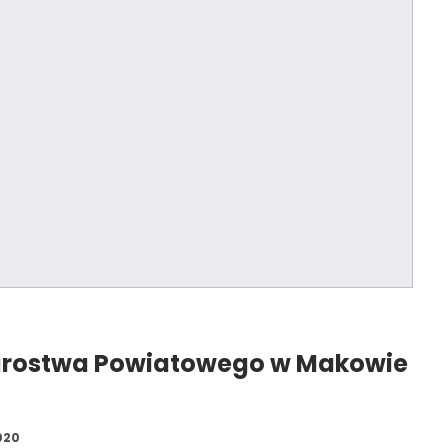
tarostwa Powiatowego w Makowie
020