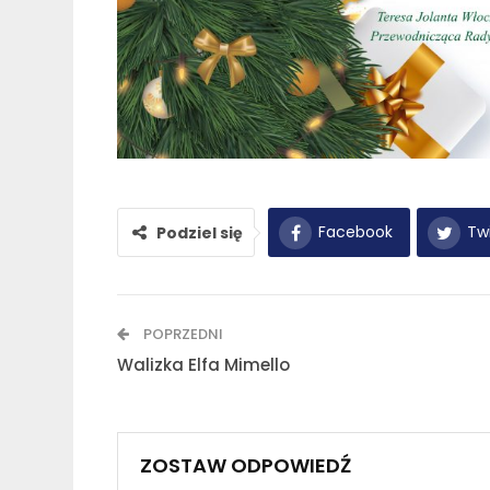
Facebook
Twi
Podziel się
POPRZEDNI
Walizka Elfa Mimello
ZOSTAW ODPOWIEDŹ