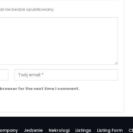
il nie bedzie opublikowany.
 browser for the next time I comment.
ompany
Jedzenie
Nekrologi
Listings
Listing Form
C