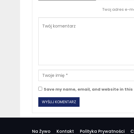
Twoj adres e-ma
Save my name, email, and website in this
Na Żywo
Kontakt
Polityka Prywatności
C