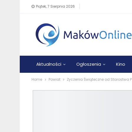
Piątek, 7 Sierpnia 2026
Aktualności
Ogłoszenia
Kino
Home
Powiat
Życzenia Świąteczne od Starostwa