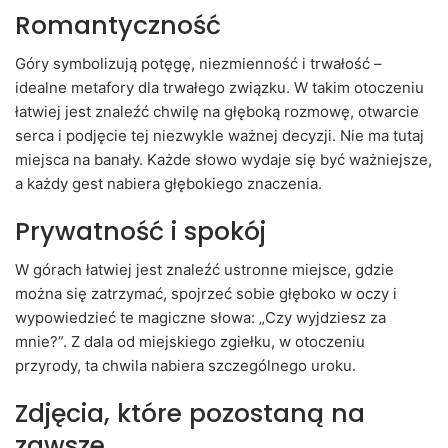
Romantyczność
Góry symbolizują potęgę, niezmienność i trwałość –
idealne metafory dla trwałego związku. W takim otoczeniu
łatwiej jest znaleźć chwilę na głęboką rozmowę, otwarcie
serca i podjęcie tej niezwykle ważnej decyzji. Nie ma tutaj
miejsca na banały. Każde słowo wydaje się być ważniejsze,
a każdy gest nabiera głębokiego znaczenia.
Prywatność i spokój
W górach łatwiej jest znaleźć ustronne miejsce, gdzie
można się zatrzymać, spojrzeć sobie głęboko w oczy i
wypowiedzieć te magiczne słowa: „Czy wyjdziesz za
mnie?”. Z dala od miejskiego zgiełku, w otoczeniu
przyrody, ta chwila nabiera szczególnego uroku.
Zdjęcia, które pozostaną na
zawsze