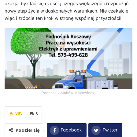
okazja, by stać się częścią czegoś większego i rozpocząć
nowy etap życia w doskonałych warunkach. Nie czekajcie
więc i zróbcie ten krok w stronę wspólnej przyszłości!
Podnośnik Maków Mazowiecki
989
0
Facebook
Twitter
Podziel się