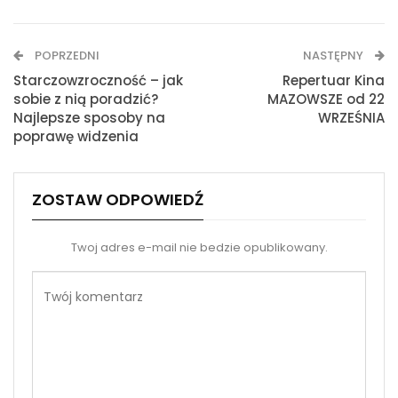
WhatsApp
E-mail
POPRZEDNI
NASTĘPNY
Drukuj
Starczowzroczność – jak
Repertuar Kina
sobie z nią poradzić?
MAZOWSZE od 22
Najlepsze sposoby na
WRZEŚNIA
poprawę widzenia
ZOSTAW ODPOWIEDŹ
Twoj adres e-mail nie bedzie opublikowany.