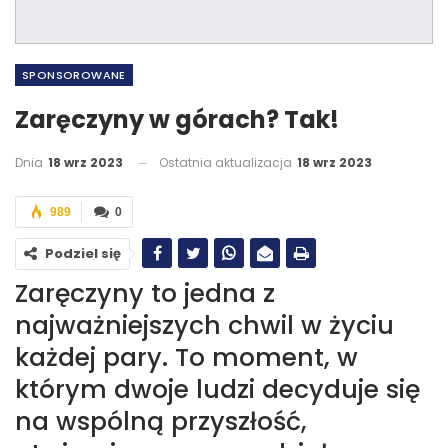
SPONSOROWANE
Zaręczyny w górach? Tak!
Dnia
18 wrz 2023
Ostatnia aktualizacja
18 wrz 2023
989
0
Podziel się
Zaręczyny to jedna z
najważniejszych chwil w życiu
każdej pary. To moment, w
którym dwoje ludzi decyduje się
na wspólną przyszłość,