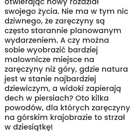
otwierając nowy rozdział
swojego życia. Nie ma w tym nic
dziwnego, że zaręczyny są
często starannie planowanym
wydarzeniem. A czy można
sobie wyobrazić bardziej
malownicze miejsce na
zaręczyny niż góry, gdzie natura
jest w stanie najbardziej
dziewiczym, a widoki zapierają
dech w piersiach? Oto kilka
powodów, dla których zaręczyny
na górskim krajobrazie to strzał
w dziesiątkę!