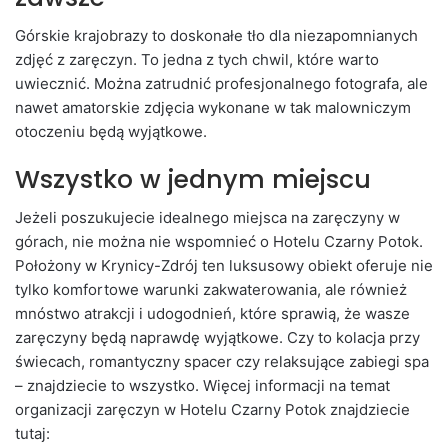
Górskie krajobrazy to doskonałe tło dla niezapomnianych
zdjęć z zaręczyn. To jedna z tych chwil, które warto
uwiecznić. Można zatrudnić profesjonalnego fotografa, ale
nawet amatorskie zdjęcia wykonane w tak malowniczym
otoczeniu będą wyjątkowe.
Wszystko w jednym miejscu
Jeżeli poszukujecie idealnego miejsca na zaręczyny w
górach, nie można nie wspomnieć o Hotelu Czarny Potok.
Położony w Krynicy-Zdrój ten luksusowy obiekt oferuje nie
tylko komfortowe warunki zakwaterowania, ale również
mnóstwo atrakcji i udogodnień, które sprawią, że wasze
zaręczyny będą naprawdę wyjątkowe. Czy to kolacja przy
świecach, romantyczny spacer czy relaksujące zabiegi spa
– znajdziecie to wszystko. Więcej informacji na temat
organizacji zaręczyn w Hotelu Czarny Potok znajdziecie
tutaj: