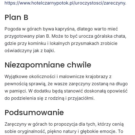
https://www.hotelczarnypotok.pl/uroczystosci/zareczyny
.
Plan B
Pogoda w górach bywa kapryśna, dlatego warto mieć
przygotowany plan B. Może to być urocza góralska chata,
gdzie przy kominku i lokalnych przysmakach zrobicie
oświadczyny jak z bajki.
Niezapomniane chwile
Wyjątkowe okoliczności i malownicze krajobrazy z
pewnością sprawią, że wasze zaręczyny zostaną na długo
w pamięci. W dodatku będą stanowić doskonałą opowieść
do podzielenia się z rodziną i przyjaciółmi.
Podsumowanie
Zaręczyny w górach to propozycja dla tych, którzy cenią
sobie oryginalność, piękno natury i głębokie emocje. To