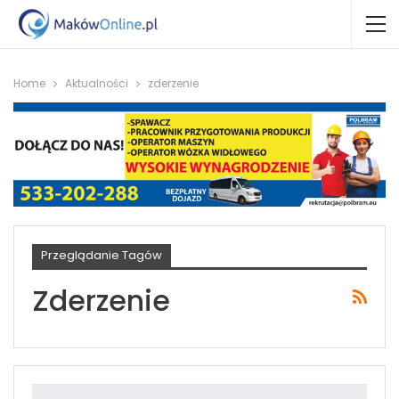
Home
Aktualności
zderzenie
Przeglądanie Tagów
Zderzenie