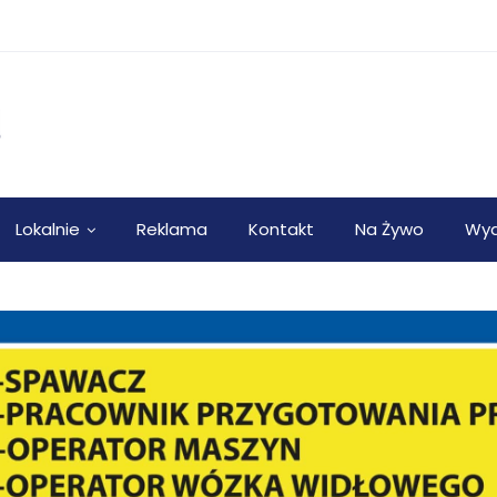
Lokalnie
Reklama
Kontakt
Na Żywo
Wyd