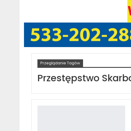
Przeglądanie Tagów
Przestępstwo Skar