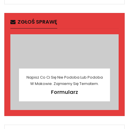
ZGŁOŚ SPRAWĘ
Napisz Co Ci Się Nie Podoba Lub Podoba
W Makowie. Zajmiemy Się Tematem.
Formularz