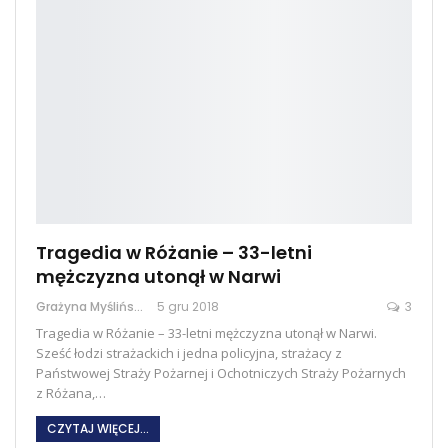
Tragedia w Różanie – 33-letni
mężczyzna utonął w Narwi
Grażyna Myślińska
5 gru 2018
3
Tragedia w Różanie – 33-letni mężczyzna utonął w Narwi.
Sześć łodzi strażackich i jedna policyjna, strażacy z
Państwowej Straży Pożarnej i Ochotniczych Straży Pożarnych
z Różana,…
CZYTAJ WIĘCEJ...