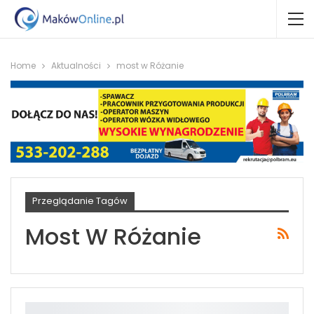
Home
Aktualności
most w Różanie
Przeglądanie Tagów
Most W Różanie