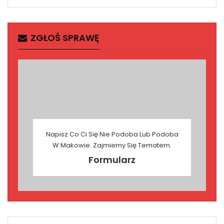
ZGŁOŚ SPRAWĘ
Napisz Co Ci Się Nie Podoba Lub Podoba
W Makowie. Zajmiemy Się Tematem.
Formularz