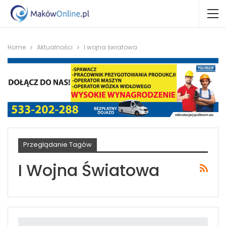
Home
Aktualności
I wojna światowa
Przeglądanie Tagów
I Wojna Światowa