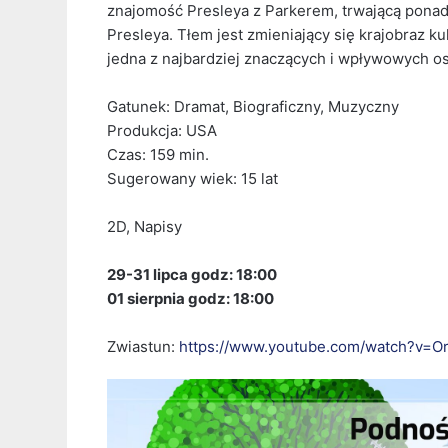
znajomość Presleya z Parkerem, trwającą pona
Presleya. Tłem jest zmieniający się krajobraz kul
jedna z najbardziej znaczących i wpływowych osób
Gatunek: Dramat, Biograficzny, Muzyczny
Produkcja: USA
Czas: 159 min.
Sugerowany wiek: 15 lat
2D, Napisy
29-31 lipca godz: 18:00
01 sierpnia godz: 18:00
Zwiastun:
https://www.youtube.com/watch?v=O