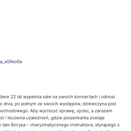
ea_xGfeoGs
dwie 22 lat wypełnia sale na swoich koncertach i odnosi
 dnia, po jednym ze swoich występów, dziewczyna pod
chodowego. Aby wyciszyć sprawę, ojciec, a zarazem
i i leczenia uzależnień, gdzie piosenkarka zostaje
 tam Borysa – charyzmatycznego instruktora, słynącego z