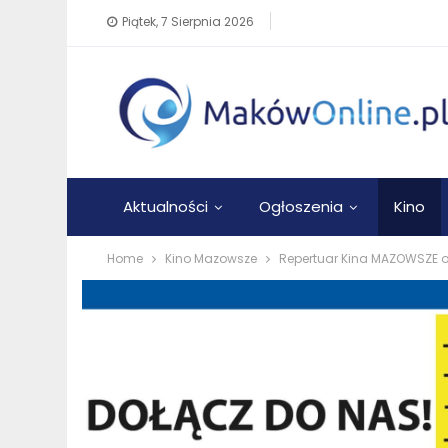
Piątek, 7 Sierpnia 2026
Aktualności
Ogłoszenia
Kino
Home
Kino Mazowsze
Repertuar Kina MAZOWSZE o