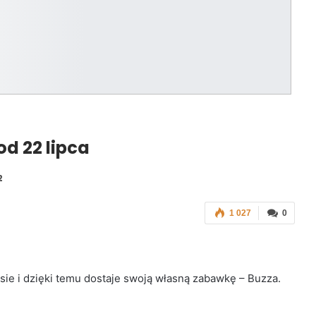
d 22 lipca
2
1 027
0
ie i dzięki temu dostaje swoją własną zabawkę – Buzza.