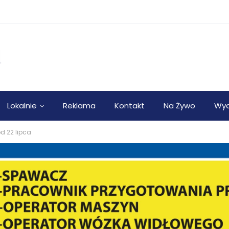
Lokalnie
Reklama
Kontakt
Na Żywo
Wyd
d 22 lipca