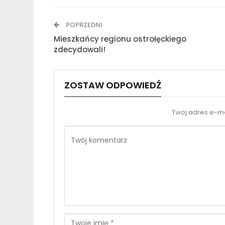
POPRZEDNI
Mieszkańcy regionu ostrołęckiego
zdecydowali!
ZOSTAW ODPOWIEDŹ
Twoj adres e-ma