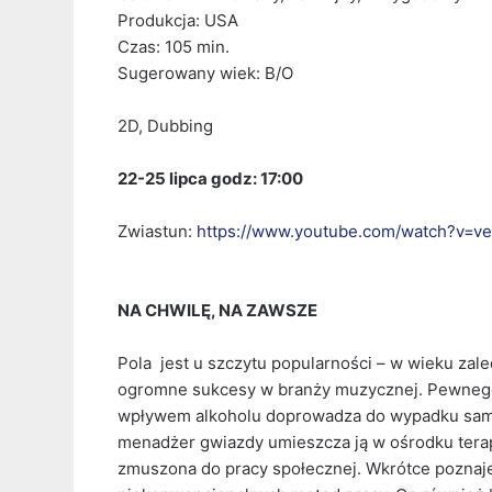
Produkcja: USA
Czas: 105 min.
Sugerowany wiek: B/O
2D, Dubbing
22-25 lipca godz: 17:00
Zwiastun:
https://www.youtube.com/watch?v=v
NA CHWILĘ, NA ZAWSZE
Pola jest u szczytu popularności – w wieku zale
ogromne sukcesy w branży muzycznej. Pewnego
wpływem alkoholu doprowadza do wypadku samo
menadżer gwiazdy umieszcza ją w ośrodku terapi
zmuszona do pracy społecznej. Wkrótce poznaje