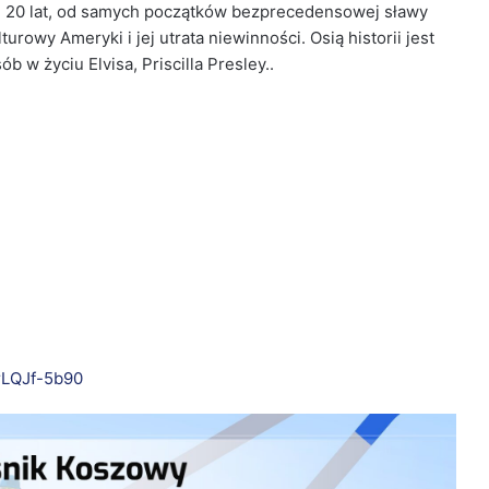
d 20 lat, od samych początków bezprecedensowej sławy
turowy Ameryki i jej utrata niewinności. Osią historii jest
 w życiu Elvisa, Priscilla Presley..
rLQJf-5b90