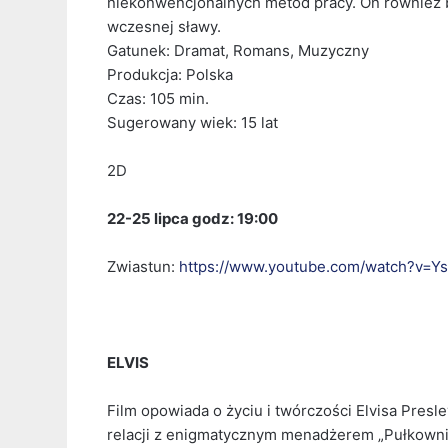
niekonwencjonalnych metod pracy. On również b
wczesnej sławy.
Gatunek: Dramat, Romans, Muzyczny
Produkcja: Polska
Czas: 105 min.
Sugerowany wiek: 15 lat
2D
22-25 lipca godz: 19:00
Zwiastun:
https://www.youtube.com/watch?v=Ys
ELVIS
Film opowiada o życiu i twórczości Elvisa Pres
relacji z enigmatycznym menadżerem „Pułkowni