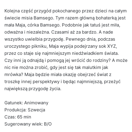
Kolejna część przygód pokochanego przez dzieci na całym
świecie misia Bamsego. Tym razem główną bohaterką jest
mała Maja, córka Bamsego. Podobnie jak tatuś jest miła,
odważna i niezależna. Czasami aż za bardzo. A nade
wszystko uwielbia przygodę. Pewnego dnia, podczas
uroczystego pikniku, Maja wypija podejrzany sok XYZ,
przez co staje się najmniejszym niedźwiadkiem świata.
Czy inni ją odnajdą i pomogą jej wrócić do rodziny? A może
nic nie można zrobić, gdy jest się tak malutkim jak
mrówka? Maja będzie miała okazję obejrzeć świat z
troszkę innej perspektywy i będąc najmniejszą, przeżyć
największą przygodę życia.
Gatunek: Animowany
Produkcja: Szwecja
Czas: 65 min
Sugerowany wiek: B/O