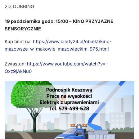
2D, DUBBING
19 października godz: 15:00 –
KINO PRZYJAZNE
SENSORYCZNIE
Kup bilet na:
https://www.bilety24.pl/obiekt/kino-
mazowsze-w-makowie-mazowieckim-975.html
Zwiastun:
https://www.youtube.com/watch?v=-
Qxz9jAkNu0