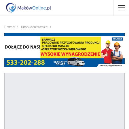
Home
Kino Mazowsze