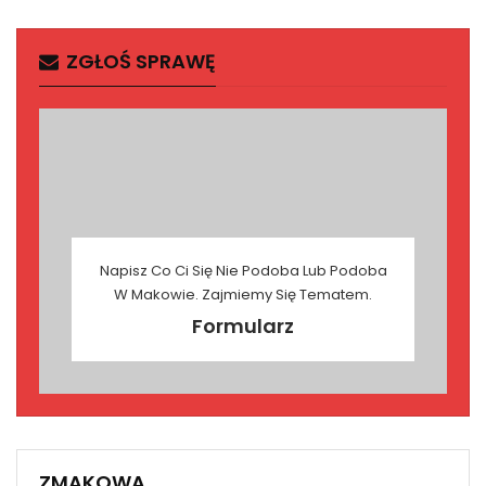
ZGŁOŚ SPRAWĘ
Napisz Co Ci Się Nie Podoba Lub Podoba
W Makowie. Zajmiemy Się Tematem.
Formularz
ZMAKOWA