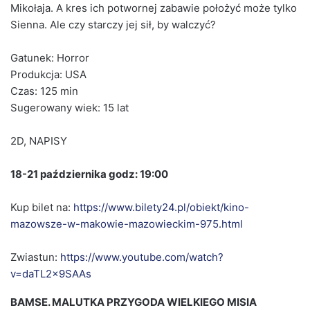
Mikołaja. A kres ich potwornej zabawie położyć może tylko
Sienna. Ale czy starczy jej sił, by walczyć?
Gatunek: Horror
Produkcja: USA
Czas: 125 min
Sugerowany wiek: 15 lat
2D, NAPISY
18-21 października godz: 19:00
Kup bilet na:
https://www.bilety24.pl/obiekt/kino-
mazowsze-w-makowie-mazowieckim-975.html
Zwiastun:
https://www.youtube.com/watch?
v=daTL2x9SAAs
BAMSE. MALUTKA PRZYGODA WIELKIEGO MISIA