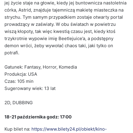
jej życie staje na głowie, kiedy jej buntownicza nastoletnia
córka, Astrid, znajduje tajemniczą makietę miasteczka na
strychu. Tym samym przypadkiem zostaje otwarty portal
prowadzący w zaświaty. W obu światach w powietrzu
wiszą kłopoty, tak więc kwestią czasu jest, kiedy ktoś
trzykrotnie wypowie imię Beetlejuice’a, a podstępny
demon wróci, żeby wywołać chaos taki, jaki tylko on
potrafi.
Gatunek: Fantasy, Horror, Komedia
Produkcja: USA
Czas: 105 min
Sugerowany wiek: 13 lat
2D, DUBBING
18-21 października godz: 17:00
Kup bilet na:
https://www.bilety24.pl/obiekt/kino-