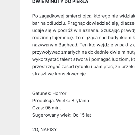
DWIE MINUTY DO PIEKŁA
Po zagadkowej śmierci ojca, którego nie widziała 
bar na odludziu. Pragnąc dowiedzieć się, dlaczego
udaje się w podróż w nieznane. Szukając prawdy
rodzinną tajemnicę. To ciążąca nad budynkiem k
nazywanym Baghead. Ten kto wejdzie w pakt z d
przywoływać zmarłych na dokładnie dwie minut
wykorzystać talent stwora i pomagać ludziom, kt
przestrzegać zasad rytuału i pamiętać, że prze
straszliwe konsekwencje.
Gatunek: Horror
Produkcja: Wielka Brytania
Czas: 96 min.
Sugerowany wiek: Od 15 lat
2D, NAPISY