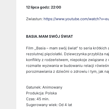
12 lipca godz: 22:00
Zwiastun:
https://www.youtube.com/watch?v=e
BASIA. MAM SWÓJ ŚWIAT
Film ,,Basia – mam swój świat” to seria krótkich
rezolutnej pięciolatki. Dziewczynka przybliża 
konflikty z rodzeństwem, niepokoje związane z 
rozmaite wyzwania w budowaniu relacji rówieśni
porozmawiania z dziećmi o zdrowiu i tym, jak na
Gatunek: Animowany
Produkcja: Polska
Czas: 45 min.
Sugerowany wiek: Od 4 lat