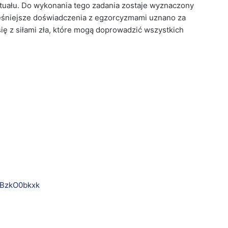
tuału. Do wykonania tego zadania zostaje wyznaczony
ześniejsze doświadczenia z egzorcyzmami uznano za
ię z siłami zła, które mogą doprowadzić wszystkich
ABzkO0bkxk