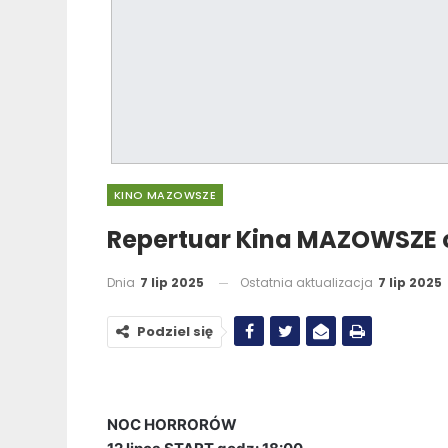
KINO MAZOWSZE
Repertuar Kina MAZOWSZE o
Dnia
7 lip 2025
Ostatnia aktualizacja
7 lip 2025
Podziel się
NOC HORRORÓW