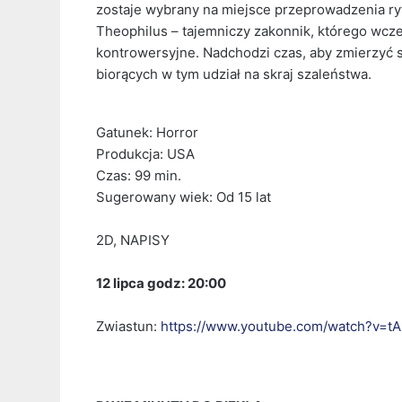
zostaje wybrany na miejsce przeprowadzenia ry
Theophilus – tajemniczy zakonnik, którego wc
kontrowersyjne. Nadchodzi czas, aby zmierzyć s
biorących w tym udział na skraj szaleństwa.
Gatunek: Horror
Produkcja: USA
Czas: 99 min.
Sugerowany wiek: Od 15 lat
2D, NAPISY
12 lipca godz: 20:00
Zwiastun:
https://www.youtube.com/watch?v=t