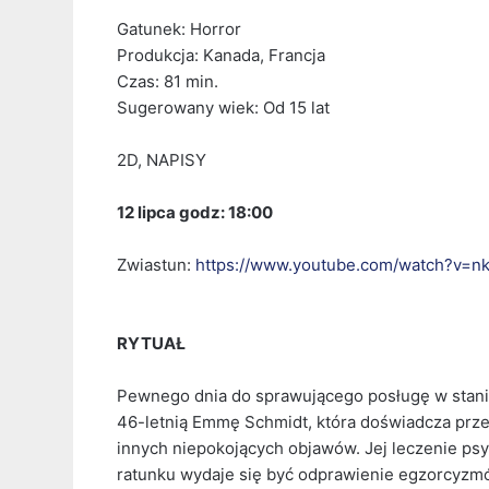
Gatunek: Horror
Produkcja: Kanada, Francja
Czas: 81 min.
Sugerowany wiek: Od 15 lat
2D, NAPISY
12 lipca godz: 18:00
Zwiastun:
https://www.youtube.com/watch?v=
RYTUAŁ
Pewnego dnia do sprawującego posługę w stanie
46-letnią Emmę Schmidt, która doświadcza prze
innych niepokojących objawów. Jej leczenie psyc
ratunku wydaje się być odprawienie egzorcyzmó