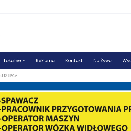
Lokalnie
Reklama
Kontakt
Na Żywo
Wyd
d 12 LIPCA