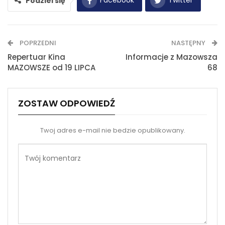
Facebook
Twitter
Podziel się
WhatsApp
E-mail
POPRZEDNI
NASTĘPNY
Drukuj
Repertuar Kina
Informacje z Mazowsza
MAZOWSZE od 19 LIPCA
68
ZOSTAW ODPOWIEDŹ
Twoj adres e-mail nie bedzie opublikowany.