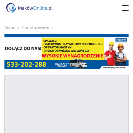
Home
Kino Mazowsze