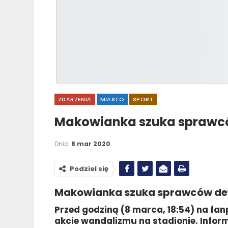
ZDARZENIA
MIASTO
SPORT
Makowianka szuka sprawcó
Dnia
8 mar 2020
Podziel się
Makowianka szuka sprawców dew
Przed godziną (8 marca, 18:54) na fa
akcie wandalizmu na stadionie. Infor