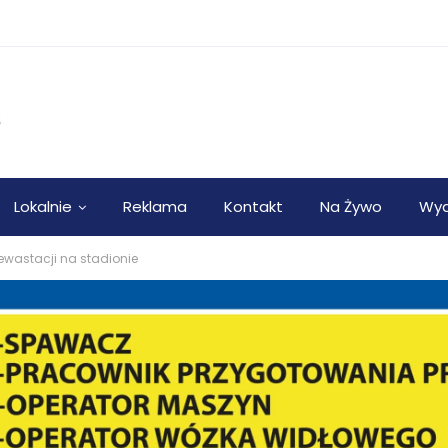
Lokalnie
Reklama
Kontakt
Na Żywo
Wyd
wastacji na stadionie