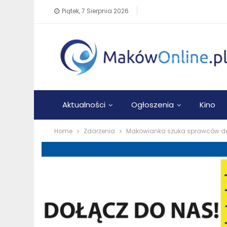
Piątek, 7 Sierpnia 2026
Aktualności
Ogłoszenia
Kino
Home
Zdarzenia
Makowianka szuka sprawców de