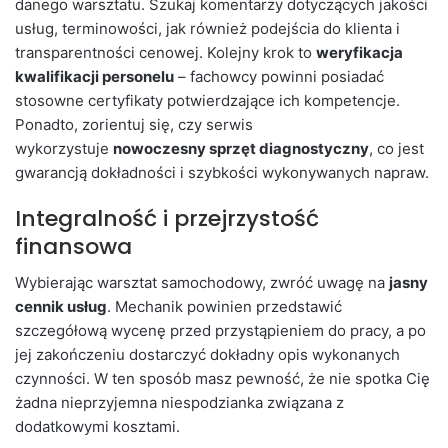
danego warsztatu. Szukaj komentarzy dotyczących jakości
usług, terminowości, jak również podejścia do klienta i
transparentności cenowej. Kolejny krok to
weryfikacja
kwalifikacji personelu
– fachowcy powinni posiadać
stosowne certyfikaty potwierdzające ich kompetencje.
Ponadto, zorientuj się, czy serwis
wykorzystuje
nowoczesny sprzęt diagnostyczny
, co jest
gwarancją dokładności i szybkości wykonywanych napraw.
Integralność i przejrzystość
finansowa
Wybierając warsztat samochodowy, zwróć uwagę na
jasny
cennik usług
. Mechanik powinien przedstawić
szczegółową wycenę przed przystąpieniem do pracy, a po
jej zakończeniu dostarczyć dokładny opis wykonanych
czynności. W ten sposób masz pewność, że nie spotka Cię
żadna nieprzyjemna niespodzianka związana z
dodatkowymi kosztami.