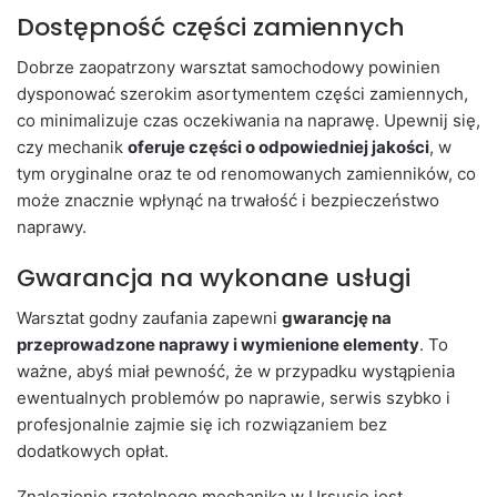
Dostępność części zamiennych
Dobrze zaopatrzony warsztat samochodowy powinien
dysponować szerokim asortymentem części zamiennych,
co minimalizuje czas oczekiwania na naprawę. Upewnij się,
czy mechanik
oferuje części o odpowiedniej jakości
, w
tym oryginalne oraz te od renomowanych zamienników, co
może znacznie wpłynąć na trwałość i bezpieczeństwo
naprawy.
Gwarancja na wykonane usługi
Warsztat godny zaufania zapewni
gwarancję na
przeprowadzone naprawy i wymienione elementy
. To
ważne, abyś miał pewność, że w przypadku wystąpienia
ewentualnych problemów po naprawie, serwis szybko i
profesjonalnie zajmie się ich rozwiązaniem bez
dodatkowych opłat.
Znalezienie rzetelnego mechanika w Ursusie jest