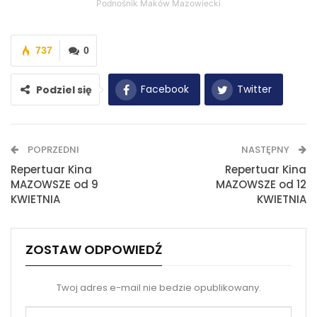
Podnośnik Maków Mazowiecki
737
0
Facebook
Twitter
Podziel się
WhatsApp
E-mail
POPRZEDNI
NASTĘPNY
Drukuj
Repertuar Kina
Repertuar Kina
MAZOWSZE od 9
MAZOWSZE od 12
KWIETNIA
KWIETNIA
ZOSTAW ODPOWIEDŹ
Twoj adres e-mail nie bedzie opublikowany.