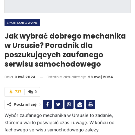
SPONSOROWANE
Jak wybrać dobrego mechanika
w Ursusie? Poradnik dla
poszukujących zaufanego
serwisu samochodowego
Dnia
9 kwi 2024
Ostatnia aktualizacja
28 maj 2024
737
0
Podziel się
Wybór zaufanego mechanika w Ursusie to zadanie,
któremu warto poświęcić czas i uwagę. W końcu od
fachowego serwisu samochodowego zależy