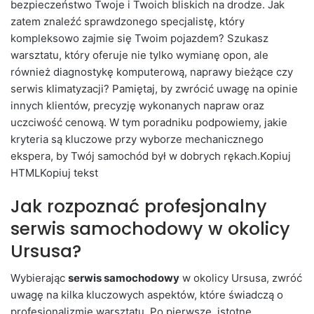
bezpieczeństwo Twoje i Twoich bliskich na drodze. Jak
zatem znaleźć sprawdzonego specjalistę, który
kompleksowo zajmie się Twoim pojazdem? Szukasz
warsztatu, który oferuje nie tylko wymianę opon, ale
również diagnostykę komputerową, naprawy bieżące czy
serwis klimatyzacji? Pamiętaj, by zwrócić uwagę na opinie
innych klientów, precyzję wykonanych napraw oraz
uczciwość cenową. W tym poradniku podpowiemy, jakie
kryteria są kluczowe przy wyborze mechanicznego
ekspera, by Twój samochód był w dobrych rękach.Kopiuj
HTMLKopiuj tekst
Jak rozpoznać profesjonalny
serwis samochodowy w okolicy
Ursusa?
Wybierając
serwis samochodowy
w okolicy Ursusa, zwróć
uwagę na kilka kluczowych aspektów, które świadczą o
profesjonalizmie warsztatu. Po pierwsze, istotne