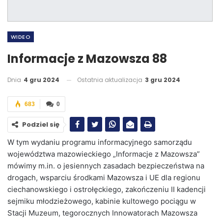
WIDEO
Informacje z Mazowsza 88
Dnia
4 gru 2024
Ostatnia aktualizacja
3 gru 2024
683
0
Podziel się
W tym wydaniu programu informacyjnego samorządu
województwa mazowieckiego „Informacje z Mazowsza”
mówimy m.in. o jesiennych zasadach bezpieczeństwa na
drogach, wsparciu środkami Mazowsza i UE dla regionu
ciechanowskiego i ostrołęckiego, zakończeniu II kadencji
sejmiku młodzieżowego, kabinie kultowego pociągu w
Stacji Muzeum, tegorocznych Innowatorach Mazowsza