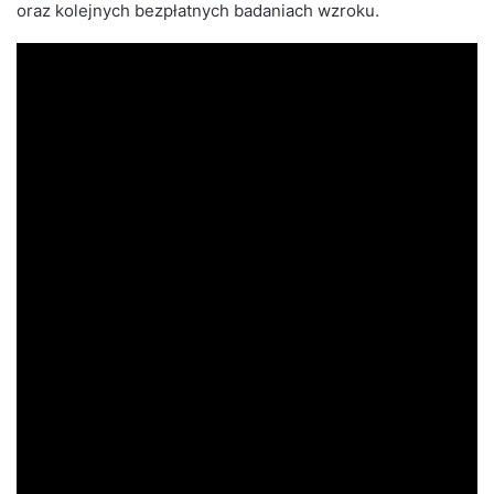
oraz kolejnych bezpłatnych badaniach wzroku.