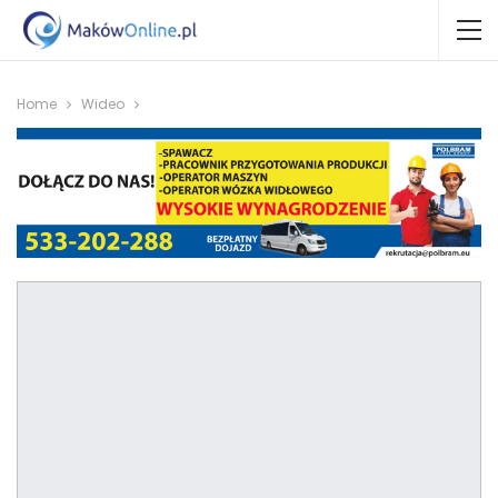
Home
Wideo