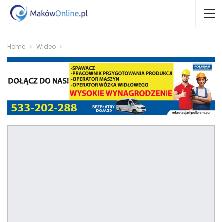
Home
Wideo