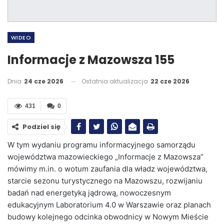
WIDEO
Informacje z Mazowsza 155
Dnia
24 cze 2026
Ostatnia aktualizacja
22 cze 2026
431
0
Podziel się
W tym wydaniu programu informacyjnego samorządu
województwa mazowieckiego „Informacje z Mazowsza”
mówimy m.in. o wotum zaufania dla władz województwa,
starcie sezonu turystycznego na Mazowszu, rozwijaniu
badań nad energetyką jądrową, nowoczesnym
edukacyjnym Laboratorium 4.0 w Warszawie oraz planach
budowy kolejnego odcinka obwodnicy w Nowym Mieście