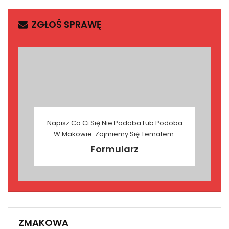
ZGŁOŚ SPRAWĘ
Napisz Co Ci Się Nie Podoba Lub Podoba
W Makowie. Zajmiemy Się Tematem.
Formularz
ZMAKOWA