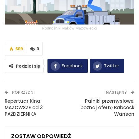
Podnośnik Maków Mazowiecki
609
0
Facebook
Twitter
Podziel się
WhatsApp
E-mail
POPRZEDNI
NASTĘPNY
Drukuj
Repertuar Kina
Palniki przemysłowe,
MAZOWSZE od 3
poznaj ofertę Babcock
PAŹDZIERNIKA
Wanson
ZOSTAW ODPOWIEDŹ