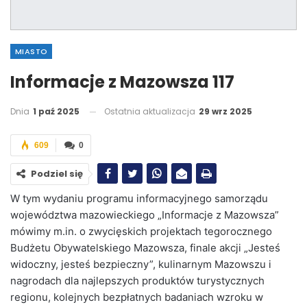
MIASTO
Informacje z Mazowsza 117
Dnia
1 paź 2025
Ostatnia aktualizacja
29 wrz 2025
609
0
Podziel się
W tym wydaniu programu informacyjnego samorządu
województwa mazowieckiego „Informacje z Mazowsza”
mówimy m.in. o zwycięskich projektach tegorocznego
Budżetu Obywatelskiego Mazowsza, finale akcji „Jesteś
widoczny, jesteś bezpieczny”, kulinarnym Mazowszu i
nagrodach dla najlepszych produktów turystycznych
regionu, kolejnych bezpłatnych badaniach wzroku w