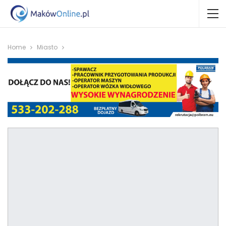
Home
Miasto