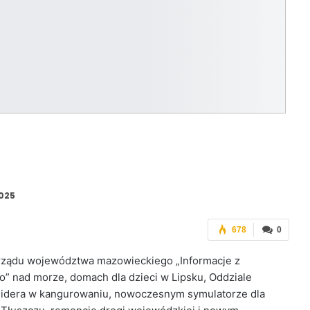
2025
678
0
ządu województwa mazowieckiego „Informacje z
” nad morze, domach dla dzieci w Lipsku, Oddziale
 lidera w kangurowaniu, nowoczesnym symulatorze dla