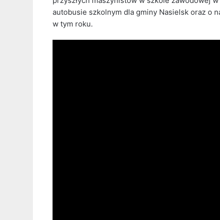
przyszłych maszynistów w szkole zawodowej w 
autobusie szkolnym dla gminy Nasielsk oraz o 
w tym roku.