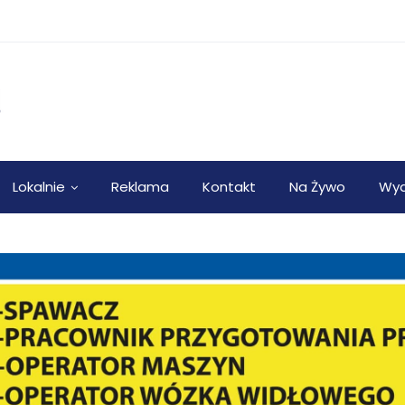
Lokalnie
Reklama
Kontakt
Na Żywo
Wyd