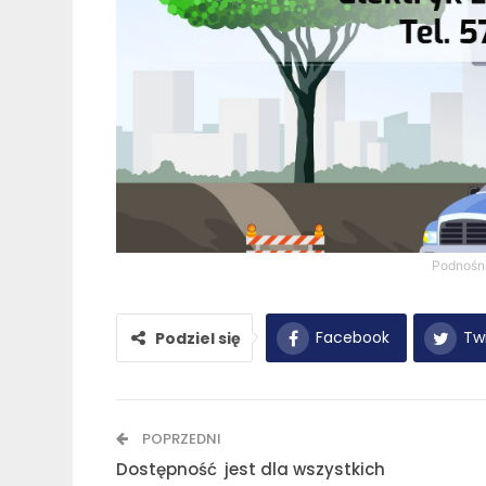
Podnośn
Facebook
Twi
Podziel się
POPRZEDNI
Dostępność jest dla wszystkich