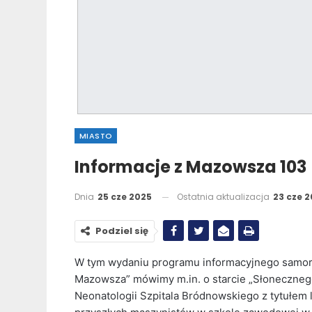
MIASTO
Informacje z Mazowsza 103
Dnia
25 cze 2025
Ostatnia aktualizacja
23 cze 
Podziel się
W tym wydaniu programu informacyjnego samor
Mazowsza” mówimy m.in. o starcie „Słonecznego
Neonatologii Szpitala Bródnowskiego z tytułem