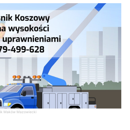
ik Maków Mazowiecki