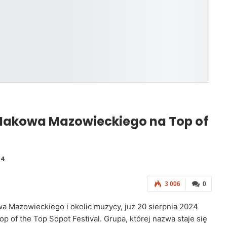
 Makowa Mazowieckiego na Top of
24
3 006
0
a Mazowieckiego i okolic muzycy, już 20 sierpnia 2024
p of the Top Sopot Festival. Grupa, której nazwa staje się