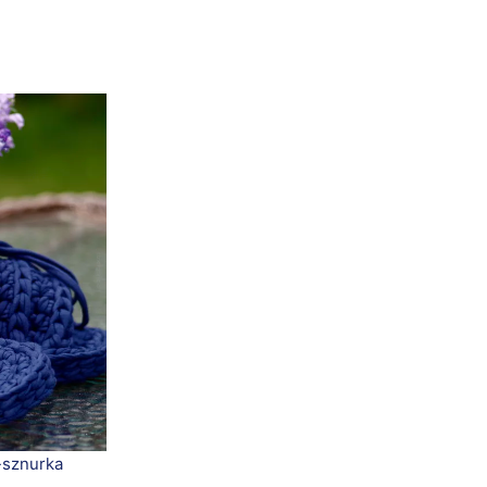
-sznurka