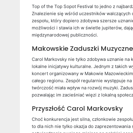
Top of the Top Sopot Festival to jedno z najba
Znalezienie się wśród uczestników walczących
zespołu, który dopiero zdobywa szersze uznanie
możliwości i stawia ich w świetle jupiterów, daj
międzynarodowej publiczności.
Makowskie Zaduszki Muzyczne
Carol Markovsky nie tylko zdobywa uznanie na k
lokalne inicjatywy kulturalne. Jednym z takic
koncert organizowany w Makowie Mazowieckim, 
całego regionu. Zespół regularnie występuje na 
twórczość miała wpływ na rozwój muzyki. Zadus
pozwalając im zacieśniać więzi z lokalną społe
Przyszłość Carol Markovsky
Choć konkurencja jest silna, członkowie zespołu 
to dla nich nie tylko okazja do zaprezentowania