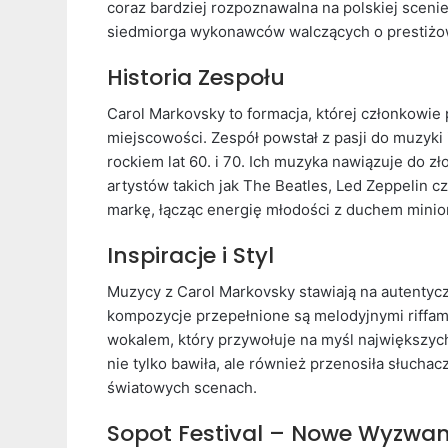
coraz bardziej rozpoznawalna na polskiej scenie
siedmiorga wykonawców walczących o prestiżo
Historia Zespołu
Carol Markovsky to formacja, której członkowi
miejscowości. Zespół powstał z pasji do muzyki
rockiem lat 60. i 70. Ich muzyka nawiązuje do zł
artystów takich jak The Beatles, Led Zeppelin 
markę, łącząc energię młodości z duchem minio
Inspiracje i Styl
Muzycy z Carol Markovsky stawiają na autentyc
kompozycje przepełnione są melodyjnymi riffa
wokalem, który przywołuje na myśl największych
nie tylko bawiła, ale również przenosiła słuchac
światowych scenach.
Sopot Festival – Nowe Wyzwan