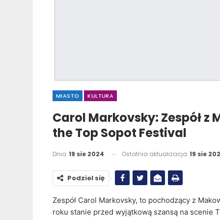
MIASTO
KULTURA
Carol Markovsky: Zespół z
the Top Sopot Festival
Dnia
19 sie 2024
Ostatnia aktualizacja
19 sie 20
Podziel się
Zespół Carol Markovsky, to pochodzący z Makow
roku stanie przed wyjątkową szansą na scenie To