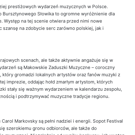
rdziej prestiżowych wydarzeń muzycznych w Polsce.
 o Bursztynowego Słowika to ogromne wyróżnienie dla
. Występ na tej scenie otwiera przed nimi nowe
ąc szansę na zdobycie serc zarówno polskiej, jak i
rajowych scenach, ale także aktywnie angażuje się w
h wydarzeń są Makowskie Zaduszki Muzyczne – coroczny
który gromadzi lokalnych artystów oraz fanów muzyki z
tej imprezie, oddając hołd zmarłym artystom, których
zki stały się ważnym wydarzeniem w kalendarzu zespołu,
cznością i podtrzymywać muzyczne tradycje regionu.
Carol Markovsky są pełni nadziei i energii. Sopot Festival
 się szerokiemu gronu odbiorców, ale także do