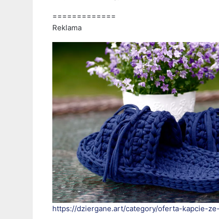
=============
Reklama
https://dziergane.art/category/oferta-kapcie-ze